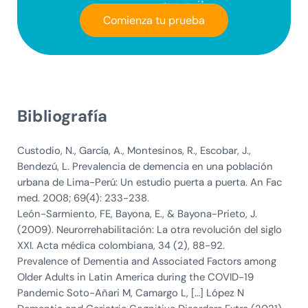
Comienza tu prueba
Bibliografía
Custodio, N., García, A., Montesinos, R., Escobar, J.,
Bendezú, L. Prevalencia de demencia en una población
urbana de Lima-Perú: Un estudio puerta a puerta. An Fac
med. 2008; 69(4): 233-238.
León-Sarmiento, FE, Bayona, E., & Bayona-Prieto, J.
(2009). Neurorrehabilitación: La otra revolución del siglo
XXI. Acta médica colombiana, 34 (2), 88-92.
Prevalence of Dementia and Associated Factors among
Older Adults in Latin America during the COVID-19
Pandemic Soto-Añari M, Camargo L, […] López N