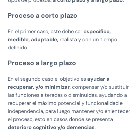
Proceso a corto plazo
En el primer caso, este debe ser
específico,
medible, adaptable,
realista y con un tiempo
definido.
Proceso a largo plazo
En el segundo caso el objetivo es
ayudar a
recuperar, y/o minimizar,
compensar y/o sustituir
las funciones alteradas o disminuidas, ayudando a
recuperar el máximo potencial y funcionalidad e
independencia, para luego mantener y/o enlentecer
el proceso, esto en casos donde se presenta
deterioro cognitivo y/o demencias
.