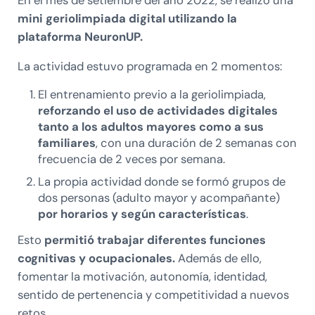
En el mes de setiembre del año 2022, se realizó una
mini geriolimpiada digital utilizando la
plataforma NeuronUP.
La actividad estuvo programada en 2 momentos:
El entrenamiento previo a la geriolimpiada,
reforzando el uso de actividades digitales
tanto a los adultos mayores como a sus
familiares
, con una duración de 2 semanas con
frecuencia de 2 veces por semana.
La propia actividad donde se formó grupos de
dos personas (adulto mayor y acompañante)
por horarios y según características
.
Esto
permitió trabajar diferentes funciones
cognitivas y ocupacionales.
Además de ello,
fomentar la motivación, autonomía, identidad,
sentido de pertenencia y competitividad a nuevos
retos.