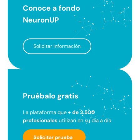
Conoce a fondo
NeuronUP
Solicitar información
Pruébalo gratis
La plataforma que
+ de 3.500
profesionales
utilizan en su día a día
Solicitar prueba