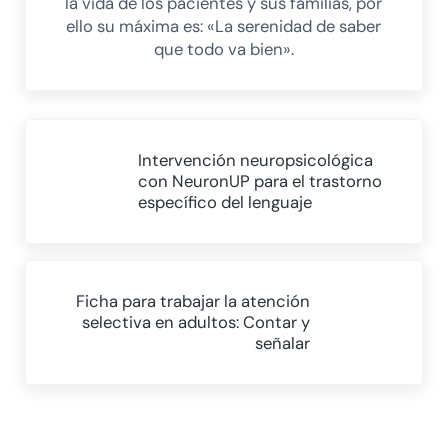
la vida de los pacientes y sus familias, por
ello su máxima es: «La serenidad de saber
que todo va bien».
Entrada anterior:
Intervención neuropsicológica
con NeuronUP para el trastorno
específico del lenguaje
Siguiente entrada:
Ficha para trabajar la atención
selectiva en adultos: Contar y
señalar
Interacciones con los lectores