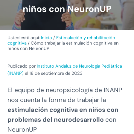
niños con NeuronUP
Usted está aquí:
Inicio
/
Estimulación y rehabilitación
cognitiva
/
Cómo trabajar la estimulación cognitiva en
niños con NeuronUP
Publicado por
Instituto Andaluz de Neurología Pediátrica
(INANP)
el 18 de septiembre de 2023
El equipo de neuropsicología de INANP
nos cuenta la forma de trabajar la
estimulación cognitiva en niños con
problemas del neurodesarrollo
con
NeuronUP