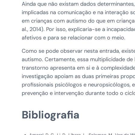
Ainda que não existam dados determinantes,
implicadas na comunicação e na interação so
em crianças com autismo do que em crianças
al., 2014). Por isso, explicaria-se a incapac
afetivos e para se relacionar com o meio.
Como se pode observar nesta entrada, exis
autismo. Certamente, essa multiplicidade de
transtorno apresenta em si e à complexidade 
investigação apoiam as duas primeiras prop
profissionais psicólogos e neuropsicólogos,
prevenção e intervenção durante todo o ciclo 
Bibliografia
Amaral, D. G., Li, D., Libero, L., Solomon, M., Van de W