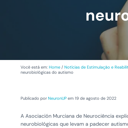
neuro
Você está em:
Home
/
Notícias de Estimulação e Reabil
neurobiológicas do autismo
Publicado por
NeuronUP
em 19 de agosto de 2022
A Asociación Murciana de Neurociência expli
neurobiológicas que levam a padecer autism