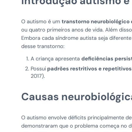
Introdução autismo e
O autismo é um
transtorno neurobiológico
ou quatro primeiros anos de vida. Além disso,
Embora cada síndrome autista seja diferente
desse transtorno:
A criança apresenta
deficiências persi
Possui
padrões restritivos e repetitiv
2017).
Causas neurobiológic
O autismo envolve déficits principalmente 
demonstraram que o problema começa no dese