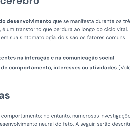
 cérebro
 do desenvolvimento
que se manifesta durante os tr
 é um transtorno que perdura ao longo do ciclo vital.
 em sua sintomatologia, dois são os fatores comuns
stentes na interação e na comunicação social
os de comportamento, interesses ou atividades
(Vold
as
de comportamento; no entanto, numerosas investigaçõ
nvolvimento neural do feto. A seguir, serão descrit