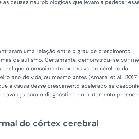
re as causas neurobiológicas que levam a padecer ess
l
contraram uma relação entre o grau de crescimento
tomas de autismo. Certamente, demonstrou-se por me
tural que o crescimento excessivo do cérebro da
ro ano de vida, ou mesmo antes (Amaral et al., 2017;
e que a causa desse crescimento acelerado se descon
e avanço para o diagnóstico e o tratamento precoce
rmal do córtex cerebral