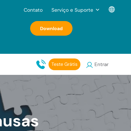
Contato
Serviço e Suporte
Download
Teste Grátis
Entrar
ausas