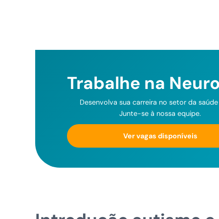
Trabalhe na Neur
Desenvolva sua carreira no setor da saúde d
Junte-se à nossa equipe.
Ver vagas disponíveis