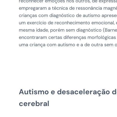
reconhecer emoções nos outros, de expressá
empregaram a técnica de ressonância magné
crianças com diagnóstico de autismo apresen
um exercício de reconhecimento emocional, 
mesma idade, porém sem diagnóstico (Barnea
encontraram certas diferenças morfológicas 
uma criança com autismo e a de outra sem o di
Autismo e desaceleração d
cerebral