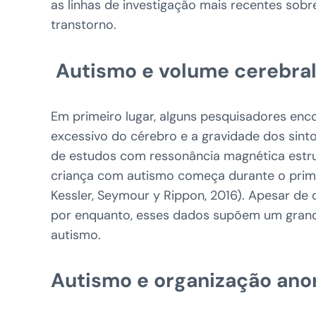
as linhas de investigação mais recentes sob
transtorno.
Autismo e volume cerebra
Em primeiro lugar, alguns pesquisadores en
excessivo do cérebro e a gravidade dos sin
de estudos com ressonância magnética estru
criança com autismo começa durante o primei
Kessler, Seymour y Rippon, 2016). Apesar d
por enquanto, esses dados supõem um grand
autismo.
Autismo e organização ano