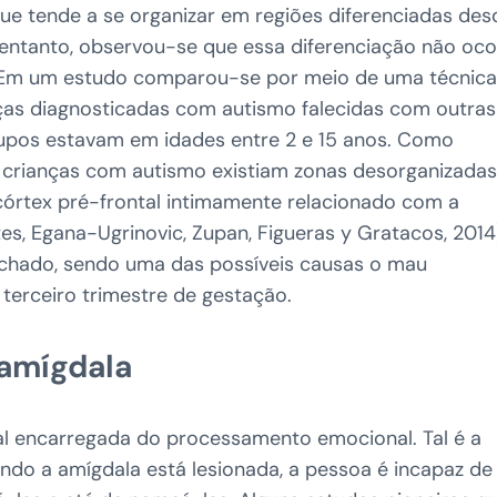
que tende a se organizar em regiões diferenciadas des
entanto, observou-se que essa diferenciação não oco
Em um estudo comparou-se por meio de uma técnica
nças diagnosticadas com autismo falecidas com outras
upos estavam em idades entre 2 e 15 anos. Como
 crianças com autismo existiam zonas desorganizadas
córtex pré-frontal intimamente relacionado com a
s, Egana-Ugrinovic, Zupan, Figueras y Gratacos, 2014
achado, sendo uma das possíveis causas o mau
terceiro trimestre de gestação.
 amígdala
al encarregada do processamento emocional. Tal é a
do a amígdala está lesionada, a pessoa é incapaz de