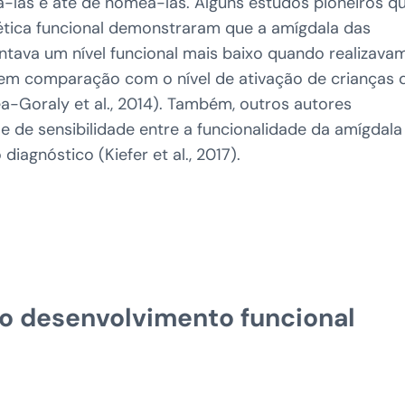
-las e até de nomeá-las. Alguns estudos pioneiros q
tica funcional demonstraram que a amígdala das
tava um nível funcional mais baixo quando realizava
em comparação com o nível de ativação de crianças 
-Goraly et al., 2014). Também, outros autores
e de sensibilidade entre a funcionalidade da amígdala
agnóstico (Kiefer et al., 2017).
o desenvolvimento funcional