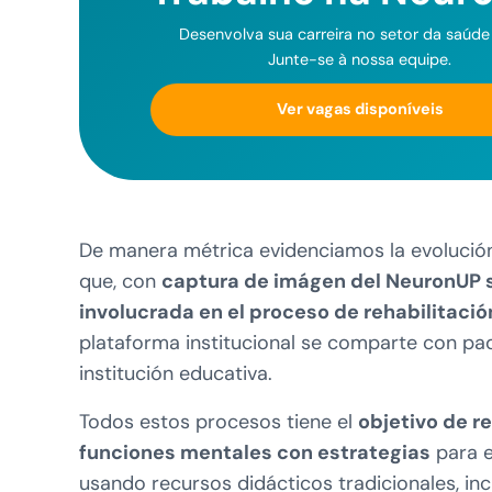
Desenvolva sua carreira no setor da saúde d
Junte-se à nossa equipe.
Ver vagas disponíveis
De manera métrica evidenciamos la evolución 
que, con
captura de imágen del NeuronUP 
involucrada en el proceso de rehabilitació
plataforma institucional se comparte con pad
institución educativa.
Todos estos procesos tiene el
objetivo de r
funciones mentales con estrategias
para e
usando recursos didácticos tradicionales, in