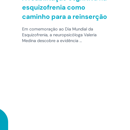
esquizofrenia como
caminho para a reinserção
Em comemoração ao Dia Mundial da
Esquizofrenia, a neuropsicóloga Valeria
Medina descobre a evidência …