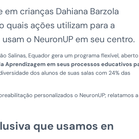
 em crianças Dahiana Barzola
o quais ações utilizam para a
o usam o NeuronUP em seu centro.
 Salinas, Equador gera um programa flexível, aberto
 da Aprendizagem em seus processos educativos p
 diversidade dos alunos de suas salas com 24% das
eabilitação personalizados o NeuronUP; relatamos a
clusiva que usamos en