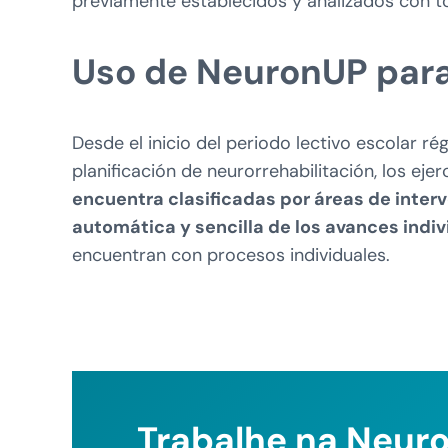
previamente establecidos y analizados con t
Uso de NeuronUP para 
Desde el inicio del periodo lectivo escolar 
planificación de neurorrehabilitación, los ej
encuentra clasificadas por áreas de inter
automática y sencilla de los avances indi
encuentran con procesos individuales.
Trabalhe na Neur