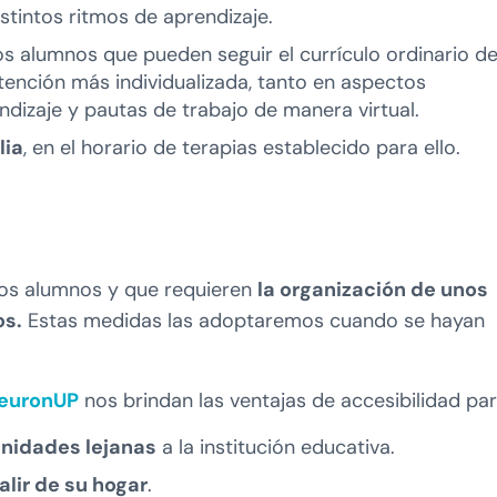
tintos ritmos de aprendizaje.
los alumnos que pueden seguir el currículo ordinario de
tención más individualizada, tanto en aspectos
dizaje y pautas de trabajo de manera virtual.
lia
, en el horario de terapias establecido para ello.
nos alumnos y que requieren
la organización de unos
os.
Estas medidas las adoptaremos cuando se hayan
NeuronUP
nos brindan las ventajas de accesibilidad par
nidades lejanas
a la institución educativa.
lir de su hogar
.