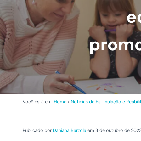
e
promo
Você está em:
Home
/
Notícias de Estimulação e Reabil
Publicado por
Dahiana Barzola
em 3 de outubro de 202