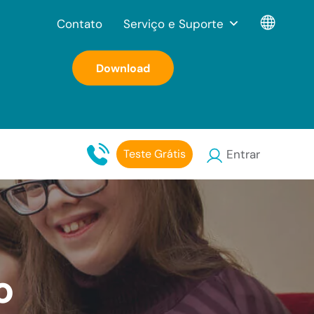
Contato
Serviço e Suporte
Download
Teste Grátis
Entrar
o