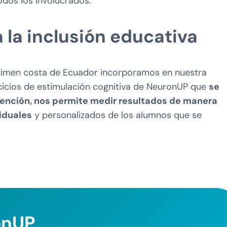
odos los involucrados.
la inclusión educativa
régimen costa de Ecuador incorporamos en nuestra
ercicios de estimulación cognitiva de NeuronUP que
se
vención, nos permite medir resultados de manera
viduales
y personalizados de los alumnos que se
onUP