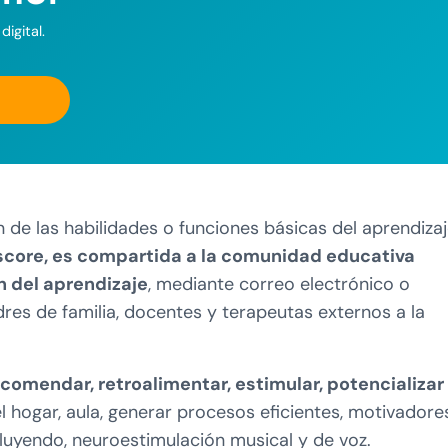
igital.
de las habilidades o funciones básicas del aprendiza
score, es compartida a la comunidad educativa
n del aprendizaje
, mediante correo electrónico o
res de familia, docentes y terapeutas externos a la
ecomendar, retroalimentar, estimular, potencializar
l hogar, aula, generar procesos eficientes, motivadore
cluyendo, neuroestimulación musical y de voz.