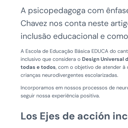
A psicopedagoga com ênfase
Chavez nos conta neste artig
inclusão educacional e com
A Escola de Educação Básica EDUCA do cantão
inclusivo que considera o
Design Universal
todas e todos
, com o objetivo de atender à
crianças neurodivergentes escolarizadas.
Incorporamos em nossos processos de neuror
seguir nossa experiência positiva.
Los Ejes de acción in