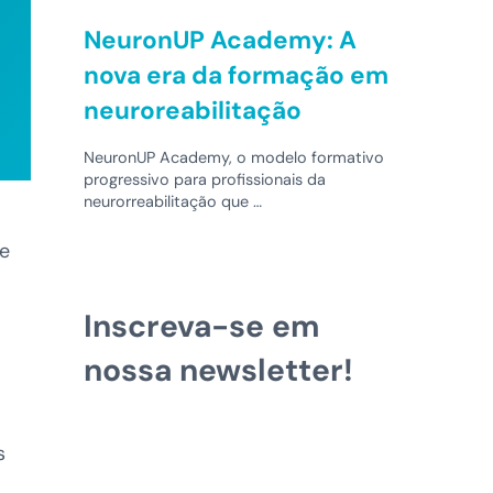
NeuronUP Academy: A
nova era da formação em
neuroreabilitação
NeuronUP Academy, o modelo formativo
progressivo para profissionais da
neurorreabilitação que …
je
Inscreva-se em
nossa newsletter!
s