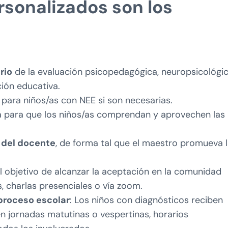
sonalizados son los
rio
de la evaluación psicopedagógica, neuropsicológic
ción educativa.
s
para niños/as con NEE si son necesarias.
a para que los niños/as comprendan y aprovechen las
 del docente
, de forma tal que el maestro promueva 
l objetivo de alcanzar la aceptación en la comunidad
, charlas presenciales o vía zoom.
proceso escolar
: Los niños con diagnósticos reciben
en jornadas matutinas o vespertinas, horarios