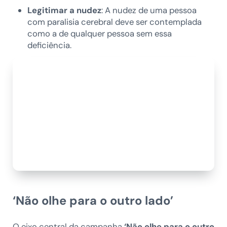
Legitimar a nudez
: A nudez de uma pessoa
com paralisia cerebral deve ser contemplada
como a de qualquer pessoa sem essa
deficiência.
‘Não olhe para o outro lado’
O eixo central da campanha
‘Não olhe para o outro