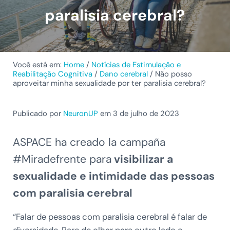
paralisia cerebral?
Você está em:
Home
/
Notícias de Estimulação e
Reabilitação Cognitiva
/
Dano cerebral
/
Não posso
aproveitar minha sexualidade por ter paralisia cerebral?
Publicado por
NeuronUP
em 3 de julho de 2023
ASPACE ha creado la campaña
#Miradefrente para
visibilizar a
sexualidade e intimidade das pessoas
com paralisia cerebral
“Falar de pessoas com paralisia cerebral é falar de