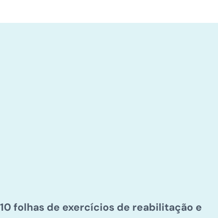
10 folhas de exercícios de reabilitação e