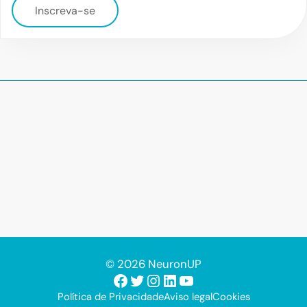
Inscreva-se
© 2026 NeuronUP
Facebook
Twitter
Instagram
LinkedIn
Youtube
Política de Privacidade
Aviso legal
Cookies