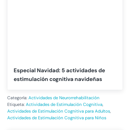
Especial Navidad: 5 actividades de
estimulación cognitiva navideñas
Categoría:
Actividades de Neurorrehabilitación
Etiqueta:
Actividades de Estimulación Cognitiva
,
Actividades de Estimulación Cognitiva para Adultos
,
Actividades de Estimulación Cognitiva para Niños