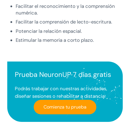
Facilitar el reconocimiento y la comprensión
numérica.
Facilitar la comprensión de lecto-escritura.
Potenciar la relación espacial.
Estimular la memoria a corto plazo.
Prueba NeuronUP 7 días gratis
Podrás trabajar con nuestras actividades,
diseñar sesiones o rehabilitar a distancia
Comienza tu prueba