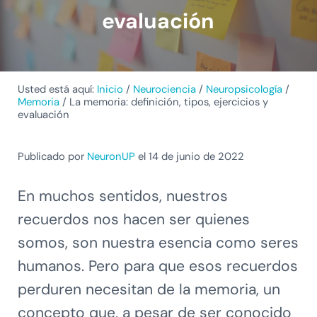
evaluación
Usted está aquí:
Inicio
/
Neurociencia
/
Neuropsicología
/
Memoria
/
La memoria: definición, tipos, ejercicios y
evaluación
Publicado por
NeuronUP
el 14 de junio de 2022
En muchos sentidos, nuestros
recuerdos nos hacen ser quienes
somos, son nuestra esencia como seres
humanos. Pero para que esos recuerdos
perduren necesitan de la memoria, un
concepto que, a pesar de ser conocido