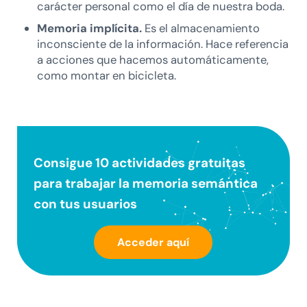
carácter personal como el día de nuestra boda.
Memoria implícita.
Es el almacenamiento
inconsciente de la información. Hace referencia
a acciones que hacemos automáticamente,
como montar en bicicleta.
Consigue 10 actividades gratuitas
para trabajar la
memoria semántica
con tus usuarios
Acceder aquí