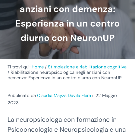
anziani con demenza:
Esperienza in un centro
diurno con NeuronUP
Ti trovi qui:
Home
/
Stimolazione e riabilitazione cognitiva
/
Riabilitazione neuropsicologica negli anziani con
demenza: Esperienza in un centro diurno con NeuronUP
Pubblicato da
Claudia Mayza Davila Elera
il 22 Maggio
2023
La neuropsicologa con formazione in
Psicooncologia e Neuropsicologia e una