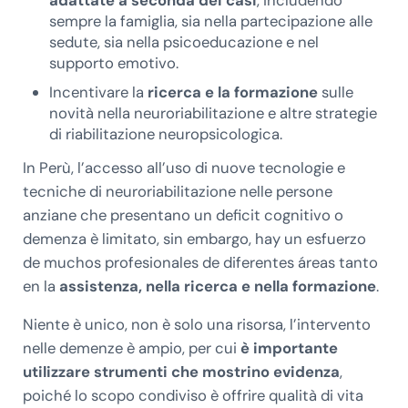
adattate a seconda dei casi
, includendo
sempre la famiglia, sia nella partecipazione alle
sedute, sia nella psicoeducazione e nel
supporto emotivo.
Incentivare la
ricerca e la formazione
sulle
novità nella neuroriabilitazione e altre strategie
di riabilitazione neuropsicologica.
In Perù, l’accesso all’uso di nuove tecnologie e
tecniche di neuroriabilitazione nelle persone
anziane che presentano un deficit cognitivo o
demenza è limitato, sin embargo, hay un esfuerzo
de muchos profesionales de diferentes áreas tanto
en la
assistenza, nella ricerca e nella formazione
.
Niente è unico, non è solo una risorsa, l’intervento
nelle demenze è ampio, per cui
è importante
utilizzare strumenti che mostrino evidenza
,
poiché lo scopo condiviso è offrire qualità di vita