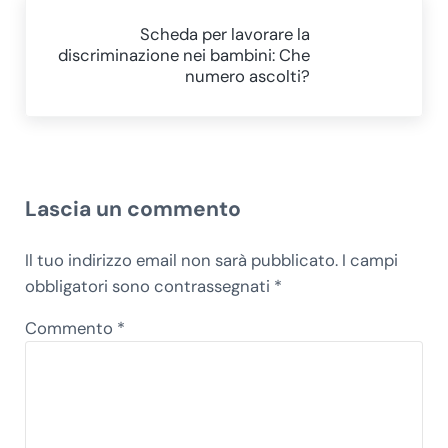
Post successivo:
Scheda per lavorare la
discriminazione nei bambini: Che
numero ascolti?
Interazioni del lettore
Lascia un commento
Il tuo indirizzo email non sarà pubblicato.
I campi
obbligatori sono contrassegnati
*
Commento
*