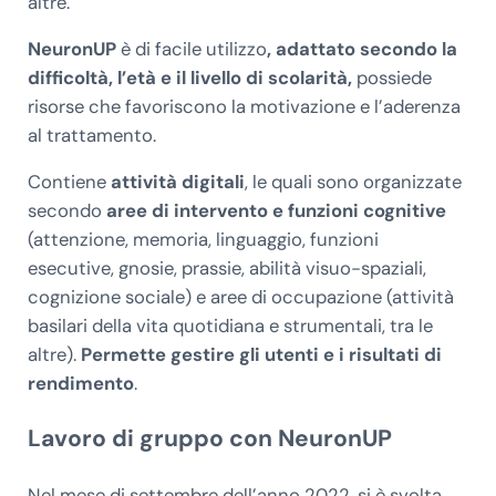
altre.
NeuronUP
è di facile utilizzo
, adattato secondo la
difficoltà, l’età e il livello di scolarità,
possiede
risorse che favoriscono la motivazione e l’aderenza
al trattamento.
Contiene
attività digitali
, le quali sono organizzate
secondo
aree di intervento
e funzioni cognitive
(attenzione, memoria, linguaggio, funzioni
esecutive, gnosie, prassie, abilità visuo-spaziali,
cognizione sociale) e aree di occupazione (attività
basilari della vita quotidiana e strumentali, tra le
altre).
Permette gestire gli utenti e i risultati di
rendimento
.
Lavoro di gruppo con NeuronUP
Nel mese di settembre dell’anno 2022, si è svolta