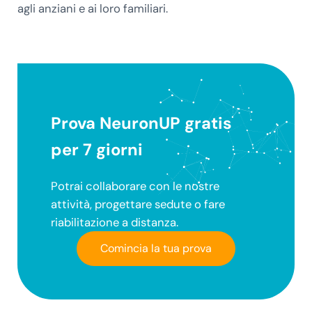
agli anziani e ai loro familiari.
Prova NeuronUP gratis
per 7 giorni
Potrai collaborare con le nostre
attività, progettare sedute o fare
riabilitazione a distanza.
Comincia la tua prova