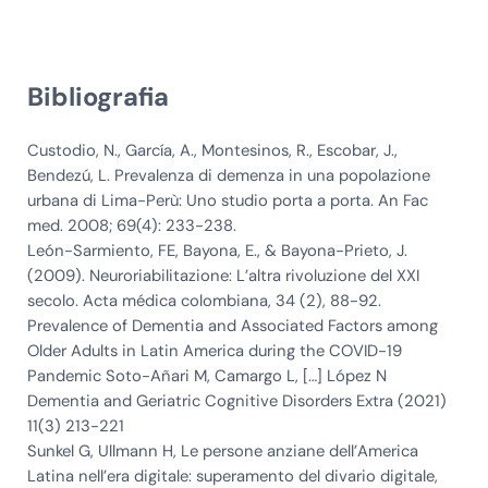
Bibliografia
Custodio, N., García, A., Montesinos, R., Escobar, J.,
Bendezú, L. Prevalenza di demenza in una popolazione
urbana di Lima-Perù: Uno studio porta a porta. An Fac
med. 2008; 69(4): 233-238.
León-Sarmiento, FE, Bayona, E., & Bayona-Prieto, J.
(2009). Neuroriabilitazione: L’altra rivoluzione del XXI
secolo. Acta médica colombiana, 34 (2), 88-92.
Prevalence of Dementia and Associated Factors among
Older Adults in Latin America during the COVID-19
Pandemic Soto-Añari M, Camargo L, […] López N
Dementia and Geriatric Cognitive Disorders Extra (2021)
11(3) 213-221
Sunkel G, Ullmann H, Le persone anziane dell’America
Latina nell’era digitale: superamento del divario digitale,