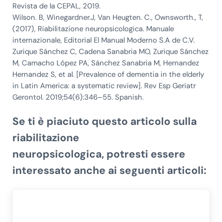
Revista de la CEPAL, 2019.
Wilson. B, Winegardner.J, Van Heugten. C., Ownsworth., T,
(2017), Riabilitazione neuropsicologica. Manuale
internazionale, Editorial El Manual Moderno S.A de C.V.
Zurique Sánchez C, Cadena Sanabria MO, Zurique Sánchez
M, Camacho López PA, Sánchez Sanabria M, Hernandez
Hernandez S, et al. [Prevalence of dementia in the elderly
in Latin America: a systematic review]. Rev Esp Geriatr
Gerontol. 2019;54(6):346–55. Spanish.
Se ti è piaciuto questo articolo sulla
riabilitazione
neuropsicologica, potresti essere
interessato anche ai seguenti articoli: