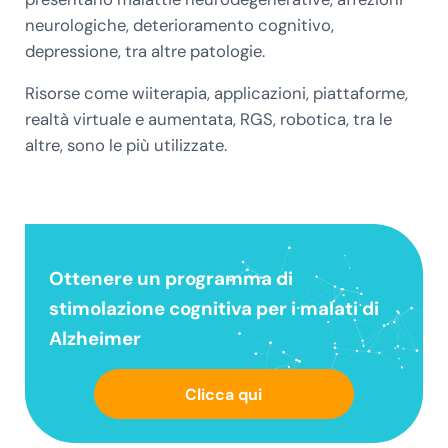
neurologiche, deterioramento cognitivo,
depressione, tra altre patologie.
Risorse come wiiterapia, applicazioni, piattaforme,
realtà virtuale e aumentata, RGS, robotica, tra le
altre, sono le più utilizzate.
Ottenere un
programma di
stimolazione cognitiva
per i malati di
Alzheimer
Clicca qui