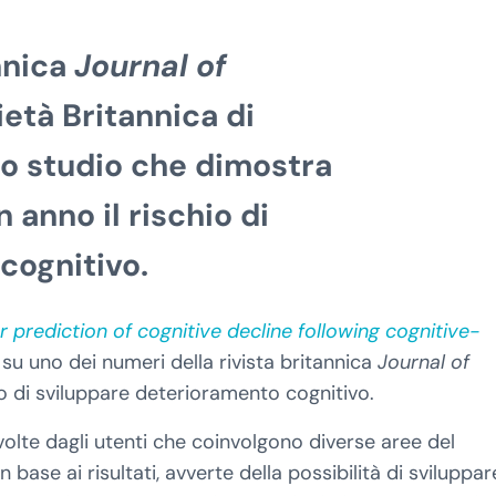
nnica
Journal of
età Britannica di
o studio che
dimostra
 anno il rischio di
cognitivo
.
 prediction of cognitive decline following cognitive-
 su uno dei numeri della rivista britannica
Journal of
hio di sviluppare deterioramento cognitivo.
olte dagli utenti che coinvolgono diverse aree del
n base ai risultati, avverte della possibilità di sviluppar