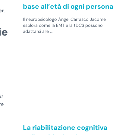
base all’età di ogni persona
er
.
Il neuropsicologo Ángel Carrasco Jacome
esplora come la EMT e la tDCS possono
ie
adattarsi alle …
si
re
La riabilitazione cognitiva