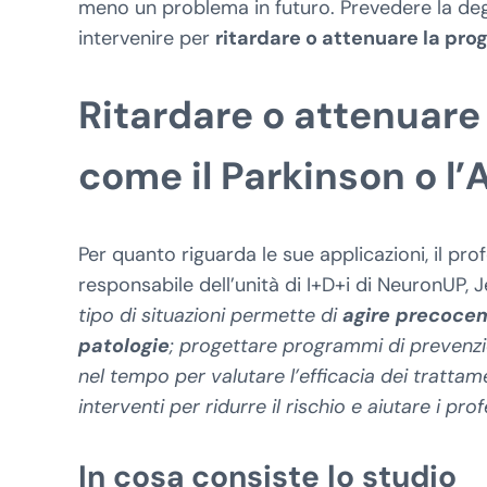
meno un problema in futuro. Prevedere la dege
intervenire per
ritardare o attenuare la pro
Ritardare o attenuare 
come il Parkinson o l’
Per quanto riguarda le sue applicazioni, il pr
responsabile dell’unità di I+D+i di NeuronUP,
tipo di situazioni permette di
agire precocem
patologie
; progettare programmi di prevenzio
nel tempo per valutare l’efficacia dei trattamen
interventi per ridurre il rischio e aiutare i pr
In cosa consiste lo studio