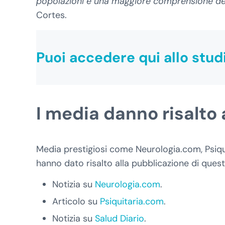
popolazioni e una maggiore comprensione dell
Cortes.
Puoi
accedere qui allo stu
I media danno risalto 
Media prestigiosi come Neurologia.com, Psiqu
hanno dato risalto alla pubblicazione di questo
Notizia su
Neurologia.com
.
Articolo su
Psiquitaria.com
.
Notizia su
Salud Diario
.