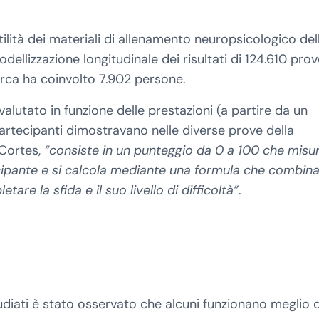
ilità dei materiali di allenamento neuropsicologico del
odellizzazione longitudinale dei risultati di 124.610 pro
erca ha coinvolto 7.902 persone.
valutato in funzione delle prestazioni (a partire da un
partecipanti dimostravano nelle diverse prove della
 Cortes,
“consiste in un punteggio da 0 a 100 che misur
ecipante e si calcola mediante una formula che combin
re la sfida e il suo livello di difficoltà”
.
udiati è stato osservato che alcuni funzionano meglio d