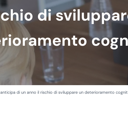
ischio di sviluppa
rioramento cogn
nticipa di un anno il rischio di sviluppare un deterioramento cognit