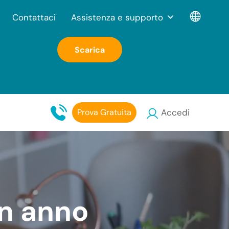
Contattaci
Assistenza e supporto
Scarica
Prova Gratuita
Accedi
un anno