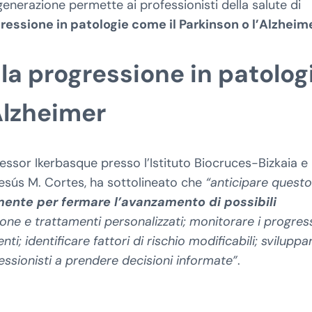
nerazione permette ai professionisti della salute di
gressione in patologie come il Parkinson o l’Alzheim
la progressione in patolog
Alzheimer
ofessor Ikerbasque presso l’Istituto Biocruces-Bizkaia e
 Jesús M. Cortes, ha sottolineato che
“anticipare questo
ente per fermare l’avanzamento di possibili
ne e trattamenti personalizzati; monitorare i progres
ti; identificare fattori di rischio modificabili; sviluppa
ofessionisti a prendere decisioni informate”
.