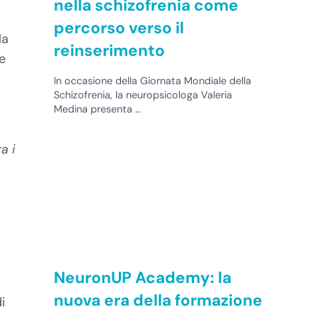
nella schizofrenia come
percorso verso il
la
reinserimento
ve
In occasione della Giornata Mondiale della
Schizofrenia, la neuropsicologa Valeria
Medina presenta …
a i
a
NeuronUP Academy: la
nuova era della formazione
i