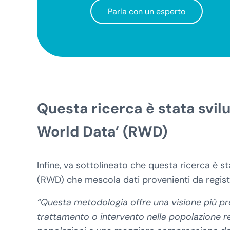
Parla con un esperto
Questa ricerca è stata svil
World Data’ (RWD)
Infine, va sottolineato che questa ricerca è 
(RWD) che mescola dati provenienti da registri
“Questa metodologia offre una visione più pr
trattamento o intervento nella popolazione re