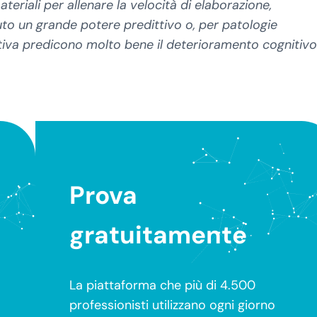
ateriali per allenare la velocità di elaborazione,
uto un grande potere predittivo o, per patologie
ttiva predicono molto bene il deterioramento cognitivo
Prova
gratuitamente
La piattaforma che più di 4.500
professionisti utilizzano ogni giorno