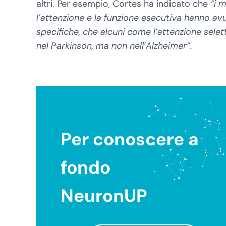
altri. Per esempio, Cortes ha indicato che
“i m
l’attenzione e la funzione esecutiva hanno av
specifiche, che alcuni come l’attenzione sele
nel Parkinson, ma non nell’Alzheimer”.
Per conoscere a
fondo
NeuronUP