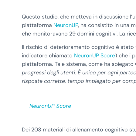
Questo studio, che metteva in discussione l’ut
piattaforma
NeuronUP
, ha consistito in una m
che monitoravano 29 domini cognitivi. La ric
Il rischio di deterioramento cognitivo è stato 
indicatore chiamato
NeuronUP Score
) che i 
piattaforma. Tale sistema, come ha spiegato
progressi degli utenti. È unico per ogni part
risposte corrette, tempo impiegato per completa
NeuronUP Score
Dei 203 materiali di allenamento cognitivo st