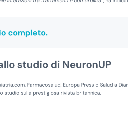
e interazioni tra trattamenti e comorbilità”
, ha indica
dio completo
.
allo studio di NeuronUP
iatria.com, Farmacosalud, Europa Press o Salud a Diar
 studio sulla prestigiosa rivista britannica.