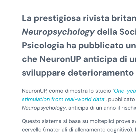
La prestigiosa rivista brita
Neuropsychology
della Soci
Psicologia ha pubblicato
un
che NeuronUP anticipa di un
sviluppare deterioramento 
NeuronUP, como dimostra lo studio ‘
One-year
stimulation from real-world data
’, pubblicato
Neuropsychology
, anticipa di un anno il risc
Questo sistema si basa su molteplici prove sv
cervello (materiali di allenamento cognitivo). I