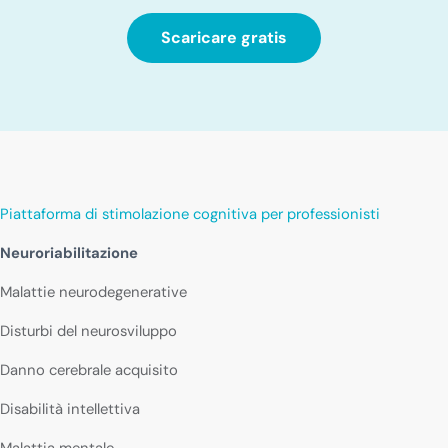
Scaricare gratis
Piattaforma di stimolazione cognitiva per professionisti
Neuroriabilitazione
Malattie neurodegenerative
Disturbi del neurosviluppo
Danno cerebrale acquisito
Disabilità intellettiva
Malattia mentale