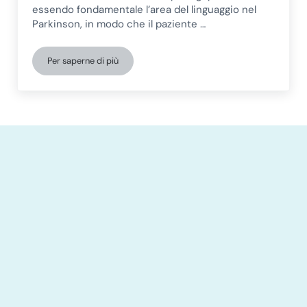
essendo fondamentale l’area del linguaggio nel
Parkinson, in modo che il paziente …
Per saperne di più
Logopedia e disturbi del linguaggio nella malattia di Par