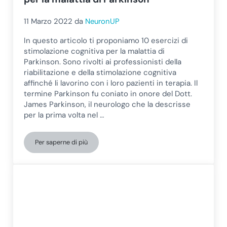
11 Marzo 2022
da
NeuronUP
In questo articolo ti proponiamo 10 esercizi di
stimolazione cognitiva per la malattia di
Parkinson. Sono rivolti ai professionisti della
riabilitazione e della stimolazione cognitiva
affinché li lavorino con i loro pazienti in terapia. Il
termine Parkinson fu coniato in onore del Dott.
James Parkinson, il neurologo che la descrisse
per la prima volta nel …
Per saperne di più
10 esercizi di stimolazione cognitiva per la malattia di P