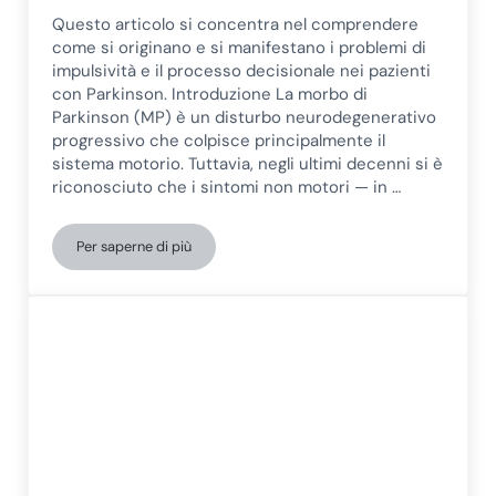
Questo articolo si concentra nel comprendere
come si originano e si manifestano i problemi di
impulsività e il processo decisionale nei pazienti
con Parkinson. Introduzione La morbo di
Parkinson (MP) è un disturbo neurodegenerativo
progressivo che colpisce principalmente il
sistema motorio. Tuttavia, negli ultimi decenni si è
riconosciuto che i sintomi non motori — in …
Per saperne di più
Impulsività e deterioramento del processo decisionale nel