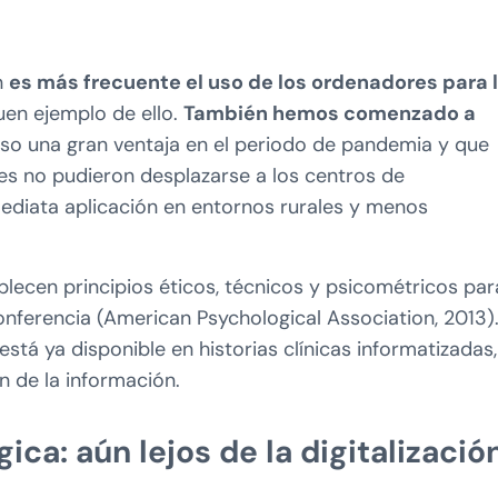
n
es más frecuente el uso de los ordenadores para 
uen ejemplo de ello.
También hemos comenzado a
uso una gran ventaja en el periodo de pandemia y que
es no pudieron desplazarse a los centros de
mediata aplicación en entornos rurales y menos
lecen principios éticos, técnicos y psicométricos par
nferencia (American Psychological Association, 2013)
está ya disponible en historias clínicas informatizadas,
n de la información.
ca: aún lejos de la digitalizació