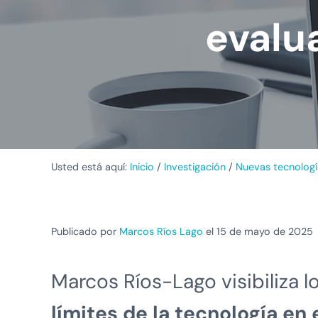
evalu
Usted está aquí:
Inicio
/
Investigación
/
Nuevas tecnologí
Publicado por
Marcos Ríos Lago
el 15 de mayo de 2025
Marcos Ríos-Lago visibiliza l
límites de la tecnología en 