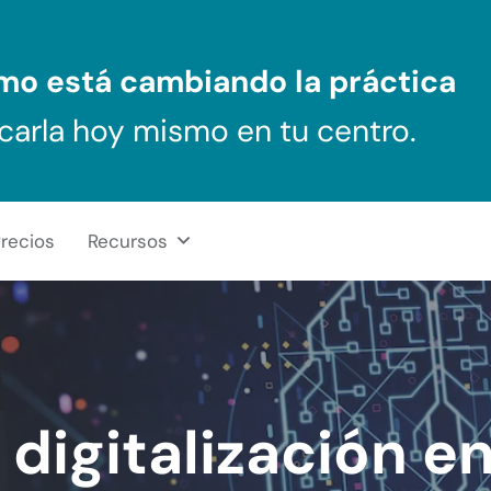
ómo
está cambiando la práctica
carla hoy mismo en tu centro.
recios
Recursos
 digitalización en