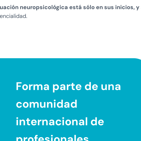
luación neuropsicológica está sólo en sus inicios, y
tencialidad.
Forma parte de una
comunidad
internacional
de
profesionales