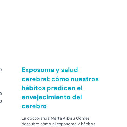
Exposoma y salud
o
cerebral: cómo nuestros
hábitos predicen el
o
envejecimiento del
os
cerebro
La doctoranda Marta Arbizu Gómez
descubre cómo el exposoma y hábitos