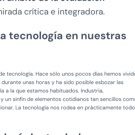
irada crítica e integradora.
a tecnología en nuestras
de tecnología. Hace sólo unos pocos días hemos vivid
 durante unas horas y ha sido posible esbozar las
a a la que estamos habituados. Industria,
y un sinfín de elementos cotidianos tan sencillos com
cionar. La tecnología nos rodea en prácticamente tod