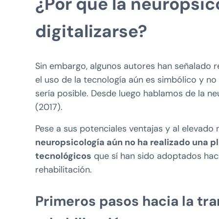
¿Por qué la neuropsic
digitalizarse?
Sin embargo, algunos autores han señalado re
el uso de la tecnología aún es simbólico y n
sería posible. Desde luego hablamos de la neu
(2017).
Pese a sus potenciales ventajas y al elevado 
neuropsicología aún no ha realizado una p
tecnológicos
que sí han sido adoptados hace
rehabilitación.
Primeros pasos hacia la tra