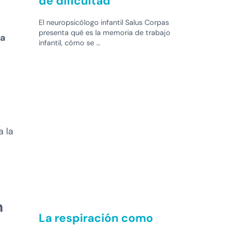
de dificultad
El neuropsicólogo infantil Salus Corpas
presenta qué es la memoria de trabajo
la
infantil, cómo se …
a la
.
n
La respiración como