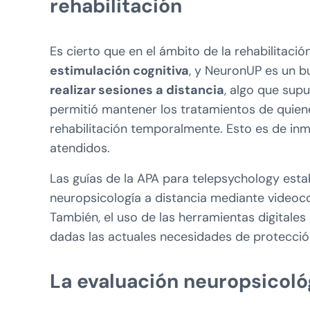
rehabilitación
Es cierto que en el ámbito de la rehabilitació
estimulación cognitiva
, y NeuronUP es un b
realizar sesiones a distancia
, algo que sup
permitió mantener los tratamientos de quien
rehabilitación temporalmente. Esto es de in
atendidos.
Las guías de la APA para telepsychology estab
neuropsicología a distancia mediante videoco
También, el uso de las herramientas digitales 
dadas las actuales necesidades de protecció
La evaluación neuropsicológi