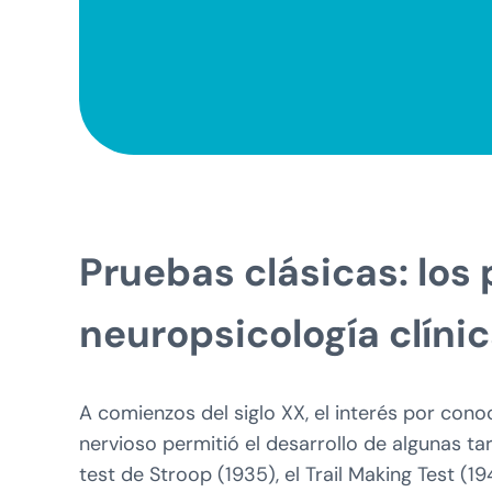
Pruebas clásicas: los p
neuropsicología clíni
A comienzos del siglo XX, el interés por con
nervioso permitió el desarrollo de algunas 
test de Stroop (1935), el Trail Making Test (1