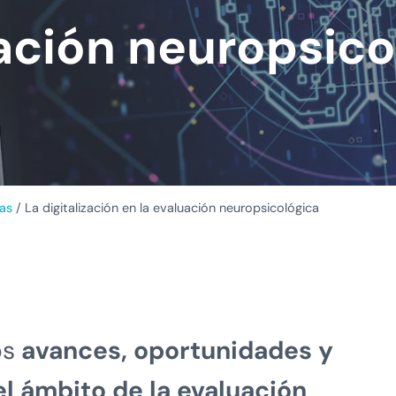
ación neuropsico
as
/
La digitalización en la evaluación neuropsicológica
os
avances, oportunidades y
el ámbito de la evaluación