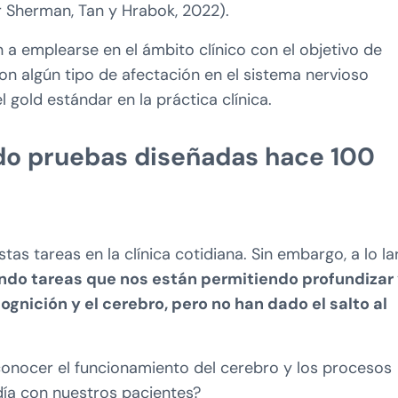
r Sherman, Tan y Hrabok, 2022).
a emplearse en el ámbito clínico con el objetivo de
con algún tipo de afectación en el sistema nervioso
l gold estándar en la práctica clínica.
ndo pruebas diseñadas hace 100
as tareas en la clínica cotidiana. Sin embargo, a lo la
ndo tareas que nos están permitiendo profundizar
nición y el cerebro, pero no han dado el salto al
conocer el funcionamiento del cerebro y los procesos
a día con nuestros pacientes?