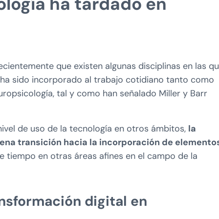
ología ha tardado en
cientemente que existen algunas disciplinas en las q
o ha sido incorporado al trabajo cotidiano tanto como
ropsicología, tal y como han señalado Miller y Barr
nivel de uso de la tecnología en otros ámbitos,
la
lena transición hacia la incorporación de elemento
 tiempo en otras áreas afines en el campo de la
nsformación digital en