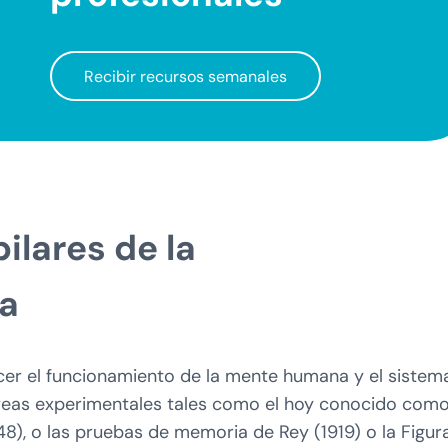
Recibir recursos semanales
ilares de la
ca
ocer el funcionamiento de la mente humana y el sistem
tareas experimentales tales como el hoy conocido com
948), o las pruebas de memoria de Rey (1919) o la Figur