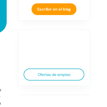
Escribir en el blog
Ofertas de empleo
a
o
a