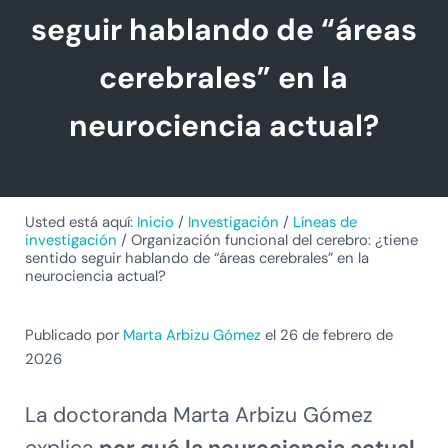
seguir hablando de “áreas
cerebrales” en la
neurociencia actual?
Usted está aquí:
Inicio
/
Investigación
/
Líneas de
investigación
/
Organización funcional del cerebro: ¿tiene
sentido seguir hablando de “áreas cerebrales” en la
neurociencia actual?
Publicado por
Marta Arbizu Gómez
el 26 de febrero de
2026
La doctoranda Marta Arbizu Gómez