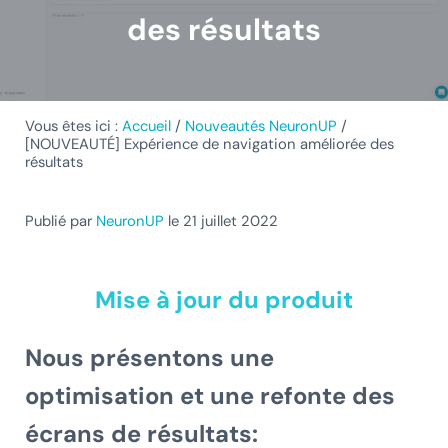
des résultats
Vous êtes ici :
Accueil
/
Nouveautés NeuronUP
/
[NOUVEAUTÉ] Expérience de navigation améliorée des
résultats
Publié par
NeuronUP
le 21 juillet 2022
Mise à jour du produit
Nous présentons une
optimisation et une refonte des
écrans de résultats: