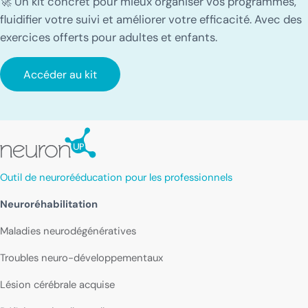
🚀 Un kit concret pour mieux organiser vos programmes,
fluidifier votre suivi et améliorer votre efficacité. Avec des
exercices offerts pour adultes et enfants.
Accéder au kit
Outil de neurorééducation pour les professionnels
Neuroréhabilitation
Maladies neurodégénératives
Troubles neuro-développementaux
Lésion cérébrale acquise