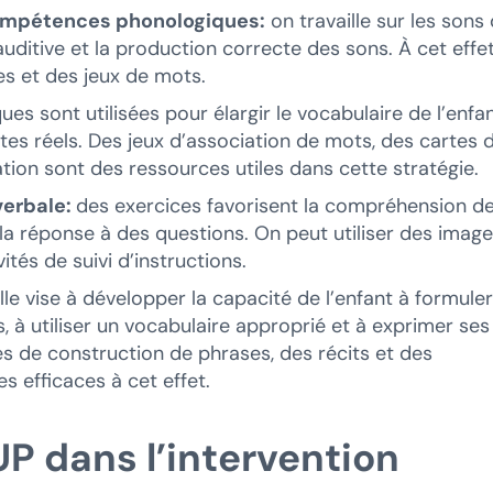
compétences phonologiques:
on travaille sur les sons
uditive et la production correcte des sons. À cet effet
es et des jeux de mots.
es sont utilisées pour élargir le vocabulaire de l’enfan
es réels. Des jeux d’association de mots, des cartes 
ation sont des ressources utiles dans cette stratégie.
erbale:
des exercices favorisent la compréhension d
 la réponse à des questions. On peut utiliser des image
ités de suivi d’instructions.
lle vise à développer la capacité de l’enfant à formuler
à utiliser un vocabulaire approprié et à exprimer ses
s de construction de phrases, des récits et des
s efficaces à cet effet.
UP dans l’intervention