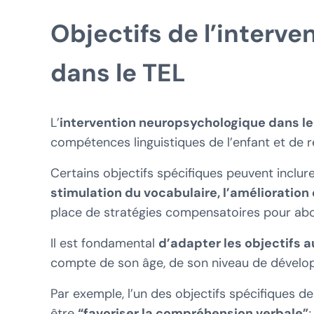
Objectifs de l’interv
dans le TEL
L’
intervention neuropsychologique dans le
compétences linguistiques de l’enfant et de r
Certains objectifs spécifiques peuvent inclur
stimulation du vocabulaire, l’amélioration d
place de stratégies compensatoires pour abor
Il est fondamental
d’adapter les objectifs 
compte de son âge, de son niveau de dévelop
Par exemple, l’un des objectifs spécifiques d
être
“favoriser la compréhension verbale”
;