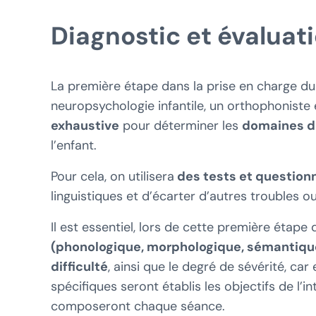
Diagnostic et évaluat
La première étape dans la prise en charge du 
neuropsychologie infantile, un orthophonist
exhaustive
pour déterminer les
domaines d
l’enfant.
Pour cela, on utilisera
des tests et question
linguistiques et d’écarter d’autres troubles
Il est essentiel, lors de cette première étape
(phonologique, morphologique, sémantique
difficulté
, ainsi que le degré de sévérité, ca
spécifiques seront établis les objectifs de l’in
composeront chaque séance.