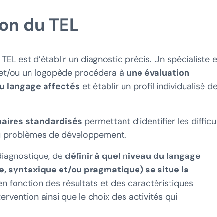
ion du TEL
TEL est d’établir un diagnostic précis. Un spécialiste 
e et/ou un logopède procédera à
une évaluation
u langage affectés
et établir un profil individualisé d
naires standardisés
permettant d’identifier les difficu
 ou problèmes de développement.
 diagnostique, de
définir à quel niveau du langage
, syntaxique et/ou pragmatique) se situe la
r en fonction des résultats et des caractéristiques
tervention ainsi que le choix des activités qui