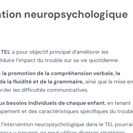
ention neuropsychologique
 TEL
a pour objectif principal d’améliorer les
éduire l’impact du trouble sur sa vie quotidienne.
e
la promotion de la compréhension verbale, la
e la fluidité et de la grammaire,
ainsi que la mise en
der les difficultés communicatives.
aux besoins individuels de chaque enfant
, en tenant
pement et des caractéristiques spécifiques du troubl
e l’intervention neuropsychologique dans le TEL pourrai
 pour y parvenir, on peut utiliser diverses stratégies,