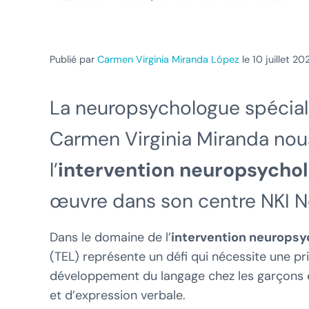
Publié par
Carmen Virginia Miranda López
le 10 juillet 20
La neuropsychologue spécial
Carmen Virginia Miranda nous
l’
intervention neuropsychol
œuvre dans son centre NKI N
Dans le domaine de l’
intervention neuropsyc
(TEL) représente un défi qui nécessite une pri
développement du langage chez les garçons et 
et d’expression verbale.