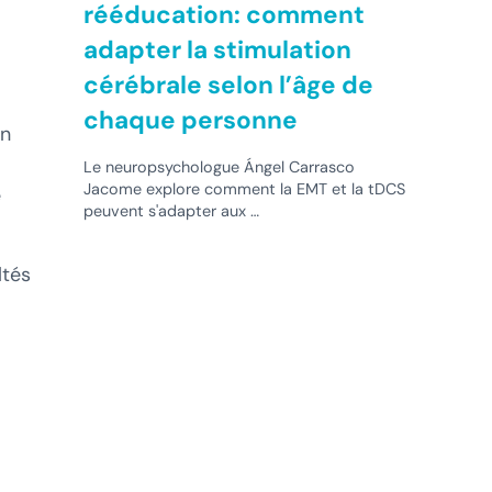
rééducation: comment
adapter la stimulation
cérébrale selon l’âge de
chaque personne
en
Le neuropsychologue Ángel Carrasco
Jacome explore comment la EMT et la tDCS
e
peuvent s'adapter aux …
ltés