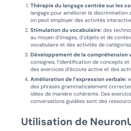
Thérapie du langage centrée sur les 
langage pour améliorer la discrimination a
on peut employer des activités interactiv
Stimulation du vocabulaire:
des techniqu
au moyen d’images, d’objets et de context
vocabulaire et des activités de catégoris
Développement de la compréhension v
consignes, l’identification de concepts et
des exercices d’écoute active et des activ
Amélioration de l’expression verbale:
e
des phrases grammaticalement correctes, 
idées de manière cohérente. Des exercice
conversations guidées sont des ressource
Utilisation de Neuron