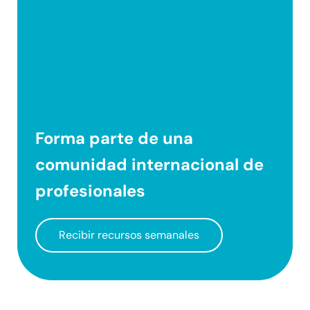
Forma parte de una
comunidad internacional
de
profesionales
Recibir recursos semanales