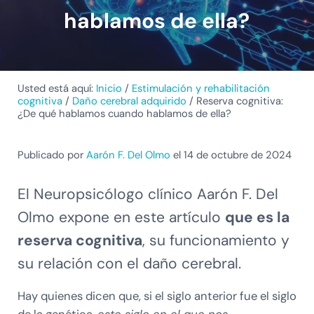
hablamos de ella?
Usted está aquí:
Inicio
/
Estimulación y rehabilitación
cognitiva
/
Daño cerebral adquirido
/
Reserva cognitiva:
¿De qué hablamos cuando hablamos de ella?
Publicado por
Aarón F. Del Olmo
el 14 de octubre de 2024
El Neuropsicólogo clínico Aarón F. Del
Olmo expone en este artículo
que es la
reserva cognitiva
, su funcionamiento y
su relación con el daño cerebral.
Hay quienes dicen que, si el siglo anterior fue el siglo