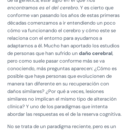
de la genética,
este siglo en el que nos
encontramos es el del cerebro
. Y es cierto que
conforme van pasando los años de estas primeras
décadas comenzamos a ir entendiendo un poco
cómo va funcionando el cerebro y cómo este se
relaciona con el entorno para ayudarnos a
adaptarnos a él. Mucho han aportado los estudios
de personas que han sufrido un
daño cerebral
,
pero como suele pasar conforme más se va
conociendo, más preguntas aparecen: ¿Cómo es
posible que haya personas que evolucionen de
manera tan diferente en su recuperación con
daños similares? ¿Por qué a veces, lesiones
similares no implican el mismo tipo de alteración
clínica? Y uno de los paradigmas que intenta
abordar las respuestas es el de la reserva cognitiva.
No se trata de un paradigma reciente, pero es un