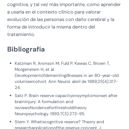
cognitiva, y tal vez más importante, como aprender
a usarla en el contexto clínico para valorar
evolución de las personas con daño cerebral y la
forma de introducir la misma dentro del
tratamiento.
Bibliografía
Katzman R, Aronson M, Fuld P, Kawas C, Brown T,
Morgenstern H, et al.
Developmentofdementingillnesses in an 80-year-old
volunteercohort. Ann Neurol. abril de 1989;25(4):317-
24.
Satz P. Brain reserve capacityonsymptomonset after
braininjury: A formulation and
reviewofevidenceforthresholdtheory.
Neuropsychology. 1993;7(3):273-95.
Stern Y. Whatiscognitive reserve? Theory and
researchapplicationofthe reserve concept. J