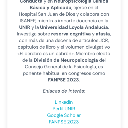
Conducta
y en
Neuropsicología Clínica
Básica y Aplicada
, ejerce en el
Hospital San Juan de Dios y colabora con
ISANEP, mientras imparte docencia en la
UNIR
y la
Universidad Loyola Andalucía
.
Investiga sobre
reserva cognitiva
y
afasia
,
con más de una decena de artículos JCR,
capítulos de libro y el volumen divulgativo
«El cerebro es un cabrón». Miembro electo
de la
División de Neuropsicología
del
Consejo General de la Psicología, es
ponente habitual en congresos como
FANPSE 2023
.
Enlaces de interés:
LinkedIn
Perfil UNIR
Google Scholar
FANPSE 2023