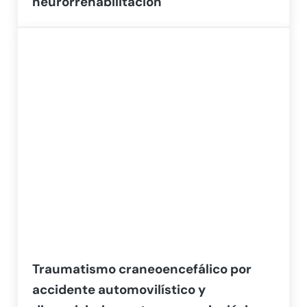
neurorrehabilitación
Traumatismo craneoencefálico por
accidente automovilístico y