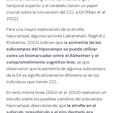
temporal superior y el cerebelo tienen un papel
crucial sobre la conversión del CCL a EA (Miao et al.
2022).
Para una mayor exploración de la atrofia
hipocampal, algunos autores (Jahanshahi, Naghdi y
Khezerloo, 2023) indican que l
a asimetría de los
subcampos del hipocampo se puede utilizar
como un biomarcador entre el Alzheimer y el
comprometimento cognitivo leve,
ya que
observaron que la asimetría de algunos subcampos
de la EA es significativamente diferente al de los
individuos que tienen CCL.
En esta misma línea, (Zilioli et al. 2024) realizaron un
estudio sobre los posibles cambios del subcampo
hipocampal, descubriendo que
la atrofia en el
subículo, presubículo y el giro dentado era