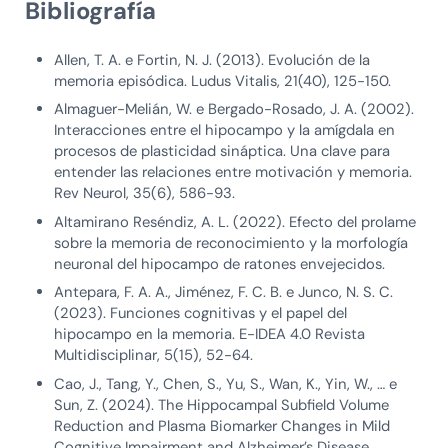
Bibliografía
Allen, T. A. e Fortin, N. J. (2013). Evolución de la
memoria episódica. Ludus Vitalis, 21(40), 125-150.
Almaguer-Melián, W. e Bergado-Rosado, J. A. (2002).
Interacciones entre el hipocampo y la amígdala en
procesos de plasticidad sináptica. Una clave para
entender las relaciones entre motivación y memoria.
Rev Neurol, 35(6), 586-93.
Altamirano Reséndiz, A. L. (2022). Efecto del prolame
sobre la memoria de reconocimiento y la morfología
neuronal del hipocampo de ratones envejecidos.
Antepara, F. A. A., Jiménez, F. C. B. e Junco, N. S. C.
(2023). Funciones cognitivas y el papel del
hipocampo en la memoria. E-IDEA 4.0 Revista
Multidisciplinar, 5(15), 52-64.
Cao, J., Tang, Y., Chen, S., Yu, S., Wan, K., Yin, W., … e
Sun, Z. (2024). The Hippocampal Subfield Volume
Reduction and Plasma Biomarker Changes in Mild
Cognitive Impairment and Alzheimer’s Disease.