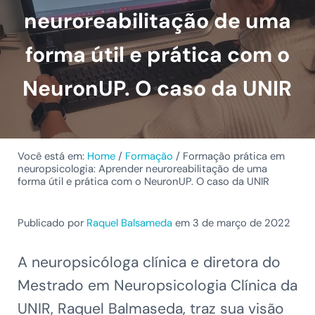
neuroreabilitação de uma
forma útil e prática com o
NeuronUP. O caso da UNIR
Você está em:
Home
/
Formação
/
Formação prática em
neuropsicologia: Aprender neuroreabilitação de uma
forma útil e prática com o NeuronUP. O caso da UNIR
Publicado por
Raquel Balsameda
em 3 de março de 2022
A neuropsicóloga clínica e diretora do
Mestrado em Neuropsicologia Clínica da
UNIR, Raquel Balmaseda, traz sua visão