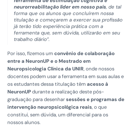
ferramenta de estimulação cognitiva e
neurorreabilitação líder em nosso país
, de tal
forma que os alunos que concluírem nossa
titulação e começarem a exercer sua profissão
já terão tido experiência prática com a
ferramenta que, sem dúvida, utilizarão em seu
trabalho diário”.
Por isso, fizemos um
convênio de colaboração
entre a NeuronUP e o Mestrado em
Neuropsicologia Clínica da UNIR
, onde nossos
docentes podem usar a ferramenta em suas aulas e
os estudantes dessa titulação têm
acesso à
NeuronUP
durante a realização deste pós-
graduação para desenhar
sessões e programas de
intervenção neuropsicológica reais
, o que
constitui, sem dúvida, um diferencial para os
nossos alunos.