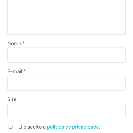
Nome
*
E-mail
*
Site
Li e aceito a
política de privacidade
.