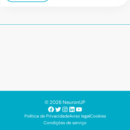
© 2026 NeuronUP
Facebook
Twitter
Instagram
LinkedIn
Youtube
Política de Privacidade
Aviso legal
Cookies
Condições de serviço