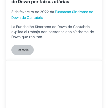
de Down por faixas etárias
8 de fevereiro de 2022
da
Fundacao Sindrome de
Down de Cantabria
La Fundación Síndrome de Down de Cantabria
explica el trabajo con personas con síndrome de
Down que realizan.
Ler mais
Trabalho com pessoas com síndrome de Down por faixas etá