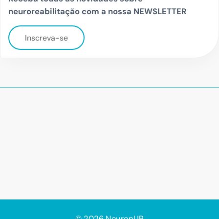
neuroreabilitação com a nossa NEWSLETTER
Inscreva-se
© 2026 NeuronUP