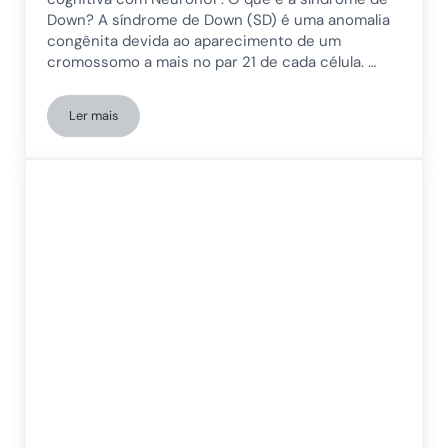
Down? A síndrome de Down (SD) é uma anomalia
congênita devida ao aparecimento de um
cromossomo a mais no par 21 de cada célula. …
Ler mais
Qual é o trabalho de uma Associação Síndrome de Down? O