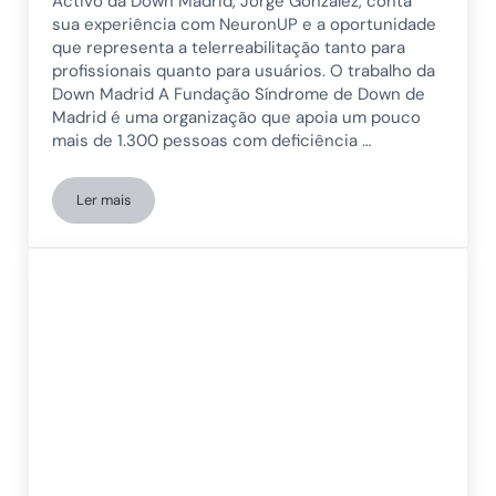
Activo da Down Madrid, Jorge González, conta
sua experiência com NeuronUP e a oportunidade
que representa a telerreabilitação tanto para
profissionais quanto para usuários. O trabalho da
Down Madrid A Fundação Síndrome de Down de
Madrid é uma organização que apoia um pouco
mais de 1.300 pessoas com deficiência …
Ler mais
Down Madrid compartilha sua experiência com a telereabilit