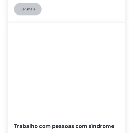
Ler mais
Intervenção cognitiva em pessoas com Síndrome de Down
Trabalho com pessoas com síndrome