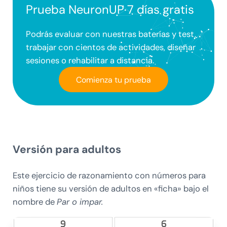
Prueba NeuronUP 7 días gratis
Podrás evaluar con nuestras baterías y test,
trabajar con cientos de actividades, diseñar
sesiones o rehabilitar a distancia.
Comienza tu prueba
​Versión para adultos
Este ejercicio de razonamiento con números para
niños tiene su versión de adultos en «ficha» bajo el
nombre de
Par o impar.