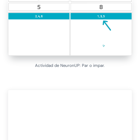
Actividad de NeuronUP: Par o impar.