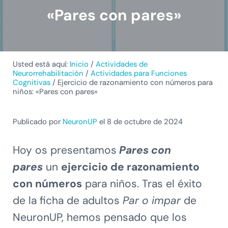
«Pares con pares»
Usted está aquí:
Inicio
/
Actividades de
Neurorrehabilitación
/
Actividades para Funciones
Cognitivas
/
Ejercicio de razonamiento con números para
niños: «Pares con pares»
Publicado por
NeuronUP
el 8 de octubre de 2024
Hoy os presentamos
Pares con
pares
un
ejercicio de razonamiento
con números
para niños. Tras el éxito
de la ficha de adultos
Par o impar
de
NeuronUP, hemos pensado que los