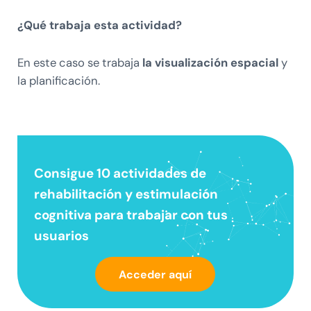
¿Qué trabaja esta actividad?
En este caso se trabaja
la
visualización espacial
y
la planificación.
Consigue 10 actividades de
rehabilitación y estimulación
cognitiva
para trabajar con tus
usuarios
Acceder aquí