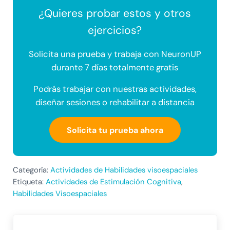
¿Quieres probar estos y otros
ejercicios?
Solicita una prueba y trabaja con NeuronUP
durante 7 días totalmente gratis
Podrás trabajar con nuestras actividades,
diseñar sesiones o rehabilitar a distancia
Solicita tu prueba ahora
Categoría:
Actividades de Habilidades visoespaciales
Etiqueta:
Actividades de Estimulación Cognitiva
,
Habilidades Visoespaciales