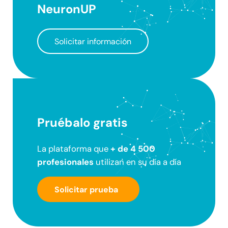
NeuronUP
Solicitar información
Pruébalo gratis
La plataforma que
+ de 4 500
profesionales
utilizan en su día a día
Solicitar prueba