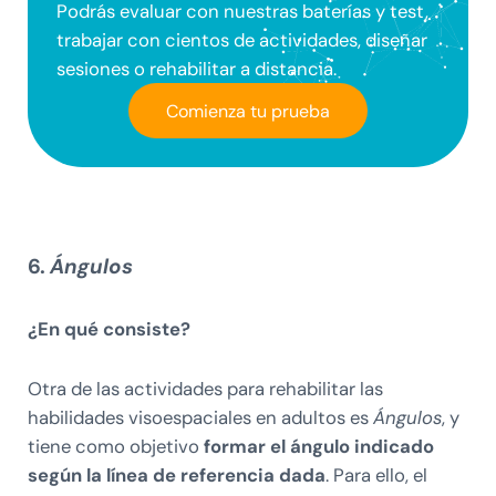
Podrás evaluar con nuestras baterías y test,
trabajar con cientos de actividades, diseñar
sesiones o rehabilitar a distancia.
Comienza tu prueba
6.
Ángulos
¿En qué consiste?
Otra de las actividades para rehabilitar las
habilidades visoespaciales en adultos es
Ángulos
, y
tiene como objetivo
formar el ángulo indicado
según la línea de referencia dada
. Para ello, el