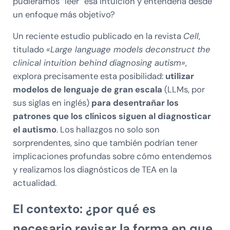
pudiéramos “leer” esa intuición y entenderla desde
un enfoque más objetivo?
Un reciente estudio publicado en la revista
Cell
,
titulado
«Large language models deconstruct the
clinical intuition behind diagnosing autism»
,
explora precisamente esta posibilidad:
utilizar
modelos de lenguaje de gran escala
(LLMs, por
sus siglas en inglés)
para desentrañar los
patrones que los clínicos siguen al diagnosticar
el autismo
. Los hallazgos no solo son
sorprendentes, sino que también podrían tener
implicaciones profundas sobre cómo entendemos
y realizamos los diagnósticos de TEA en la
actualidad.
El contexto: ¿por qué es
necesario revisar la forma en que