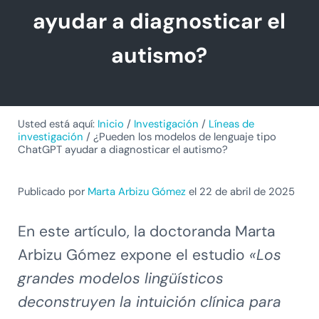
ayudar a diagnosticar el
autismo?
Usted está aquí:
Inicio
/
Investigación
/
Líneas de
investigación
/
¿Pueden los modelos de lenguaje tipo
ChatGPT ayudar a diagnosticar el autismo?
Publicado por
Marta Arbizu Gómez
el 22 de abril de 2025
En este artículo, la doctoranda Marta
Arbizu Gómez expone el estudio
«Los
grandes modelos lingüísticos
deconstruyen la intuición clínica para