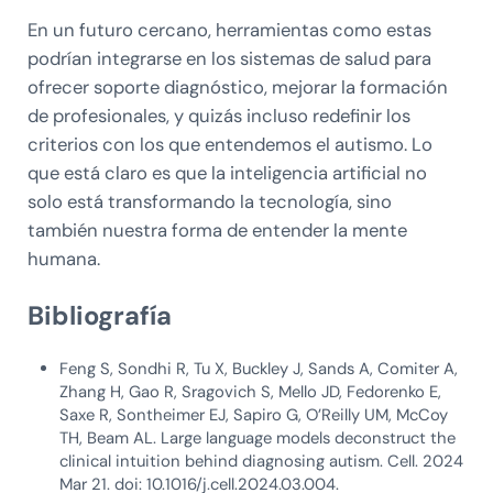
En un futuro cercano, herramientas como estas
podrían integrarse en los sistemas de salud para
ofrecer soporte diagnóstico, mejorar la formación
de profesionales, y quizás incluso redefinir los
criterios con los que entendemos el autismo. Lo
que está claro es que la inteligencia artificial no
solo está transformando la tecnología, sino
también nuestra forma de entender la mente
humana.
Bibliografía
Feng S, Sondhi R, Tu X, Buckley J, Sands A, Comiter A,
Zhang H, Gao R, Sragovich S, Mello JD, Fedorenko E,
Saxe R, Sontheimer EJ, Sapiro G, O’Reilly UM, McCoy
TH, Beam AL. Large language models deconstruct the
clinical intuition behind diagnosing autism. Cell. 2024
Mar 21. doi: 10.1016/j.cell.2024.03.004.