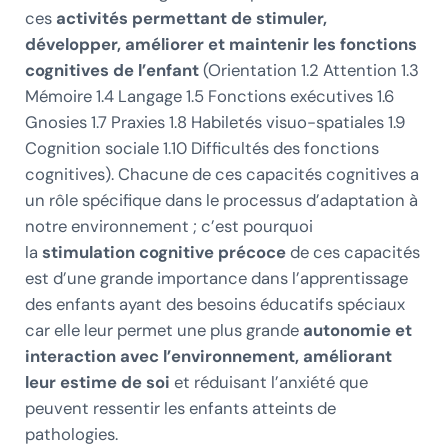
ces
activités permettant de stimuler,
développer, améliorer et maintenir les fonctions
cognitives de l’enfant
(Orientation 1.2 Attention 1.3
Mémoire 1.4 Langage 1.5 Fonctions exécutives 1.6
Gnosies 1.7 Praxies 1.8 Habiletés visuo-spatiales 1.9
Cognition sociale 1.10 Difficultés des fonctions
cognitives). Chacune de ces capacités cognitives a
un rôle spécifique dans le processus d’adaptation à
notre environnement ; c’est pourquoi
la
stimulation cognitive précoce
de ces capacités
est d’une grande importance dans l’apprentissage
des enfants ayant des besoins éducatifs spéciaux
car elle leur permet une plus grande
autonomie et
interaction avec l’environnement,
améliorant
leur estime de soi
et réduisant l’anxiété que
peuvent ressentir les enfants atteints de
pathologies.