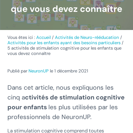
que vous devez connaître
Vous êtes ici :
Accueil
/
Activités de Neuro-rééducation
/
Activités pour les enfants ayant des besoins particuliers
/
5 activités de stimulation cognitive pour les enfants que
vous devez connaître
Publié par
NeuronUP
le 1 décembre 2021
Dans cet article, nous expliquons les
cinq a
ctivités de stimulation cognitive
pour enfants
les plus utilisées par les
professionnels de NeuronUP.
La stimulation cognitive comprend toutes