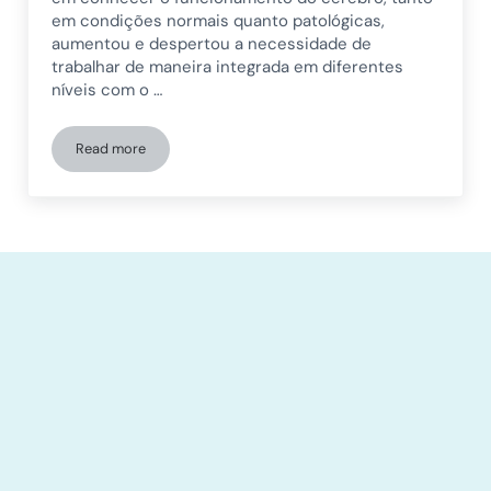
em condições normais quanto patológicas,
aumentou e despertou a necessidade de
trabalhar de maneira integrada em diferentes
níveis com o …
Read more
Transtornos do neurodesenvolvimento e seu impacto nas fu