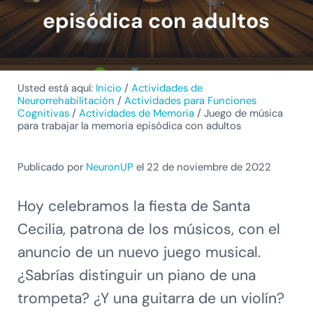
episódica con adultos
Usted está aquí:
Inicio
/
Actividades de
Neurorrehabilitación
/
Actividades para Funciones
Cognitivas
/
Actividades de Memoria
/
Juego de música
para trabajar la memoria episódica con adultos
Publicado por
NeuronUP
el 22 de noviembre de 2022
Hoy celebramos la fiesta de Santa
Cecilia, patrona de los músicos, con el
anuncio de un nuevo juego musical.
¿Sabrías distinguir un piano de una
trompeta? ¿Y una guitarra de un violín?