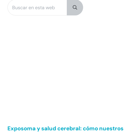
Buscar en esta web
Sidebar
Submit search
Exposoma y salud cerebral: cómo nuestros