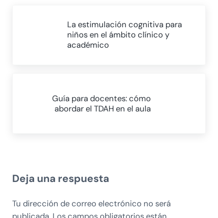
Entrada anterior:
La estimulación cognitiva para
niños en el ámbito clínico y
académico
Siguiente entrada:
Guía para docentes: cómo
abordar el TDAH en el aula
Interacciones con los lectores
Deja una respuesta
Tu dirección de correo electrónico no será
publicada.
Los campos obligatorios están