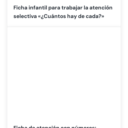
Ficha infantil para trabajar la atención
selectiva «¿Cuántos hay de cada?»
Ficha de atención con números: