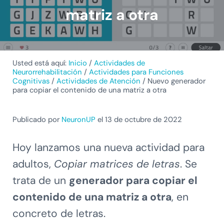
matriz a otra
Usted está aquí:
Inicio
/
Actividades de
Neurorrehabilitación
/
Actividades para Funciones
Cognitivas
/
Actividades de Atención
/
Nuevo generador
para copiar el contenido de una matriz a otra
Publicado por
NeuronUP
el 13 de octubre de 2022
Hoy lanzamos una nueva actividad para
adultos,
Copiar matrices de letras
. Se
trata de un
generador para copiar el
contenido de una matriz a otra
, en
concreto de letras.