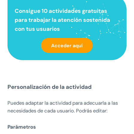
Consigue 10 actividades gratuitas
para trabajar la
atención sostenida
con tus usuarios
Acceder aquí
Personalización de la actividad
Puedes adaptar la actividad para adecuarla a las
necesidades de cada usuario. Podrás editar:
Parámetros