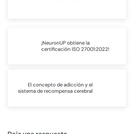
Entrada anterior:
¡NeuronUP obtiene la
certificación ISO 27001:2022!
Siguiente entrada:
El concepto de adicción y el
sistema de recompensa cerebral
Interacciones con los lectores