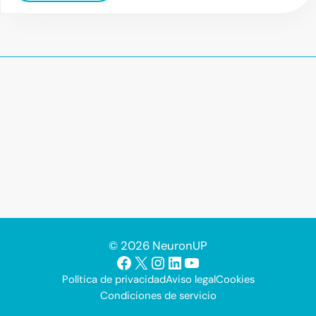
© 2026 NeuronUP
Facebook
X
Instagram
LinkedIn
YouTube
Política de privacidad
Aviso legal
Cookies
Condiciones de servicio