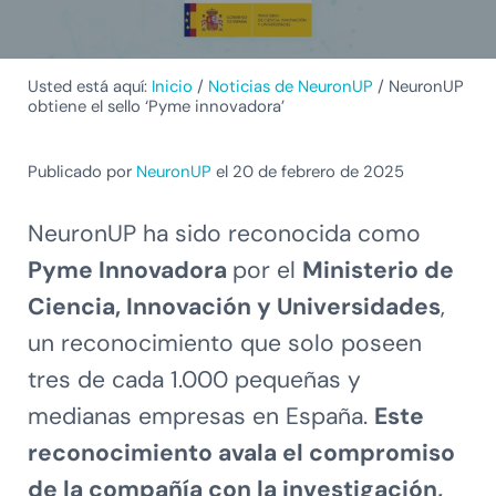
Usted está aquí:
Inicio
/
Noticias de NeuronUP
/
NeuronUP
obtiene el sello ‘Pyme innovadora’
Publicado por
NeuronUP
el 20 de febrero de 2025
NeuronUP ha sido reconocida como
Pyme Innovadora
por el
Ministerio de
Ciencia, Innovación y Universidades
,
un reconocimiento que solo poseen
tres de cada 1.000 pequeñas y
medianas empresas en España.
Este
reconocimiento avala el compromiso
de la compañía con la investigación,