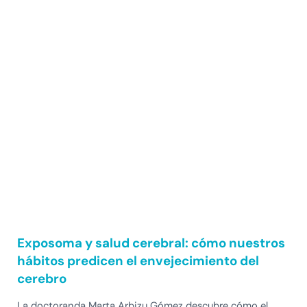
Exposoma y salud cerebral: cómo nuestros
hábitos predicen el envejecimiento del
cerebro
La doctoranda Marta Arbizu Gómez descubre cómo el