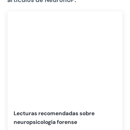
artículos de NeuronUP:
Lecturas recomendadas sobre
neuropsicología forense