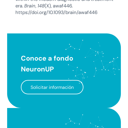
era.
Brain
,
148
(X), awaf446.
https://doi.org/10.1093/brain/awaf446
Conoce a fondo
NeuronUP
Solicitar información