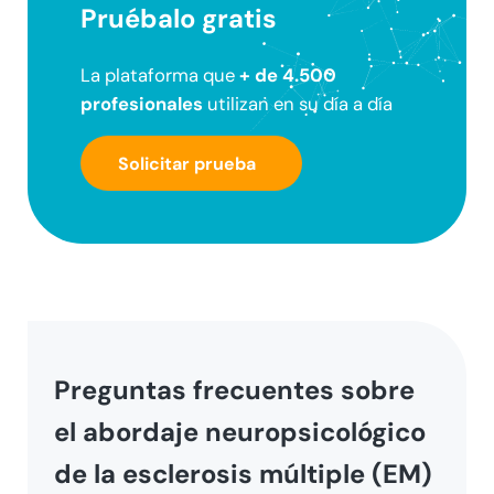
Pruébalo gratis
La plataforma que
+ de 4.500
profesionales
utilizan en su día a día
Solicitar prueba
Preguntas frecuentes sobre
el abordaje neuropsicológico
de la esclerosis múltiple
(EM)