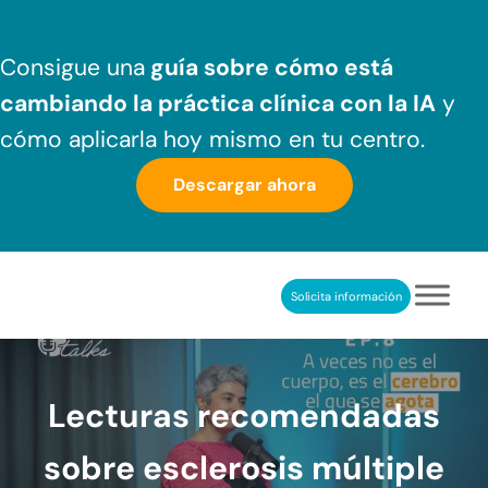
Saltar al contenido principal
Skip to header right navigation
Skip to after header navigation
Skip to site footer
Consigue una
guía sobre cómo
está
cambiando la práctica clínica
con la IA
y
cómo aplicarla hoy mismo en tu centro.
Descargar ahora
Solicita información
NeuronUP
REHABILITACIÓN COGNITIVA PROFESIONAL
Lecturas recomendadas
sobre esclerosis múltiple