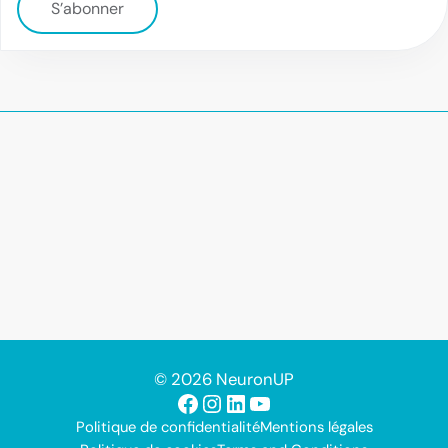
S’abonner
© 2026 NeuronUP
Facebook
Instagram
LinkedIn
YouTube
Politique de confidentialité
Mentions légales