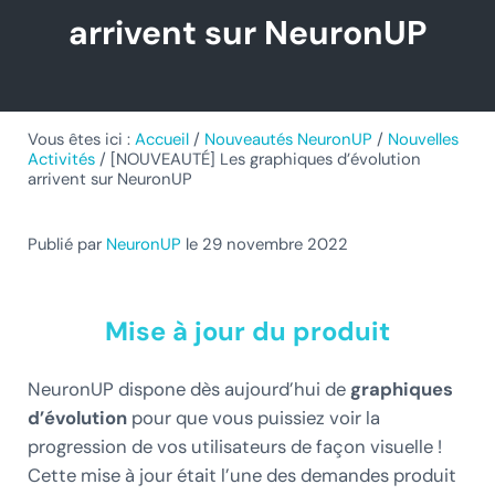
arrivent sur NeuronUP
Vous êtes ici :
Accueil
/
Nouveautés NeuronUP
/
Nouvelles
Activités
/
[NOUVEAUTÉ] Les graphiques d’évolution
arrivent sur NeuronUP
Publié par
NeuronUP
le 29 novembre 2022
Mise à jour du produit
NeuronUP dispone dès aujourd’hui de
graphiques
d’évolution
pour que vous puissiez voir la
progression de vos utilisateurs de façon visuelle !
Cette mise à jour était l’une des demandes produit