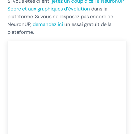
Si vous êtes client,
jetez un coup d’œil à NeuronUP
Score et aux graphiques d’évolution
dans la
plateforme. Si vous ne disposez pas encore de
NeuronUP,
demandez ici
un essai gratuit de la
plateforme.