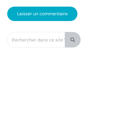
Rechercher dans ce site Web
Sidebar
Submit search