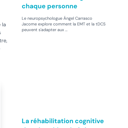
chaque personne
Le neuropsychologue Ángel Carrasco
 la
Jacome explore comment la EMT et la tDCS
peuvent s'adapter aux …
s
re,
e
La réhabilitation cognitive