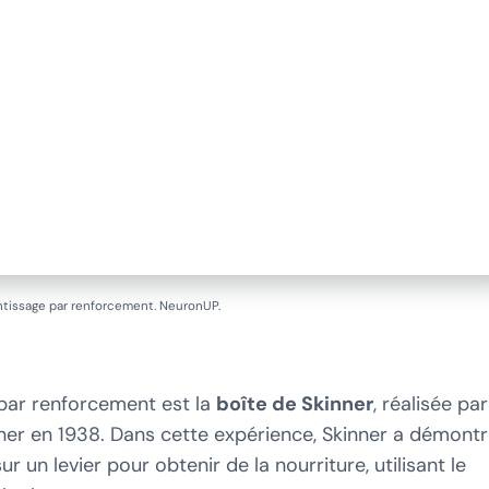
ntissage par renforcement. NeuronUP.
 par renforcement est la
boîte de Skinner
, réalisée par
ner en 1938. Dans cette expérience, Skinner a démont
 un levier pour obtenir de la nourriture, utilisant le