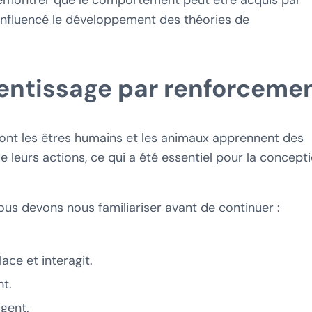
 influencé le développement des théories de
rentissage par renforceme
dont les êtres humains et les animaux apprennent des
eurs actions, ce qui a été essentiel pour la concept
ous devons nous familiariser avant de continuer :
lace et interagit.
nt.
agent.