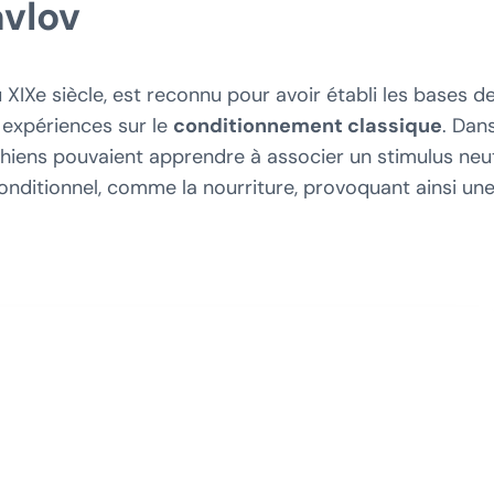
avlov
u XIXe siècle, est reconnu pour avoir établi les bases de
expériences sur le
conditionnement classique
. Dan
hiens pouvaient apprendre à associer un stimulus neut
onditionnel, comme la nourriture, provoquant ainsi un