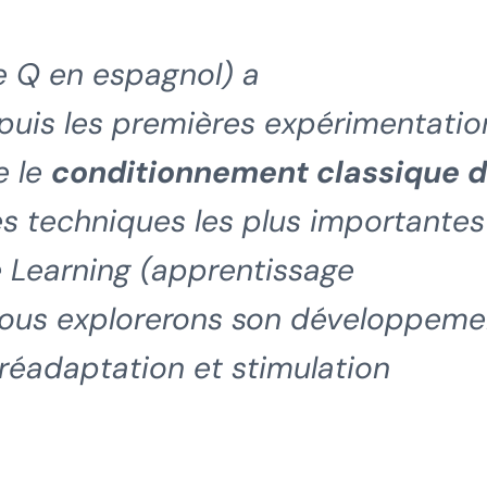
e Q en espagnol) a
uis les premières expérimentatio
e le
conditionnement classique 
es techniques les plus importantes
 Learning (apprentissage
nous explorerons son développeme
réadaptation et stimulation