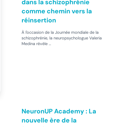
dans la schizophrénie
comme chemin vers la
réinsertion
À l'occasion de la Journée mondiale de la
schizophrénie, la neuropsychologue Valeria
Medina révèle …
NeuronUP Academy : La
nouvelle ère de la