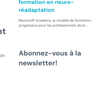
formation en neuro-
réadaptation
NeuronUP Academy, le modèle de formation
progressive pour les professionnels de la …
nt
Abonnez-vous à la
ion
newsletter!