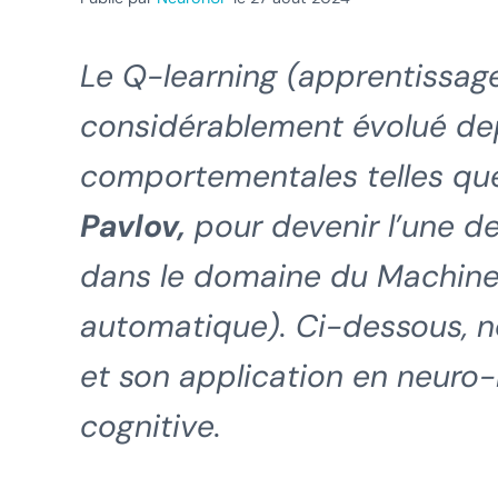
Le Q-learning (apprentissag
considérablement évolué dep
comportementales telles qu
Pavlov,
pour devenir l’une d
dans le domaine du Machine
automatique). Ci-dessous, 
et son application en neuro-
cognitive.