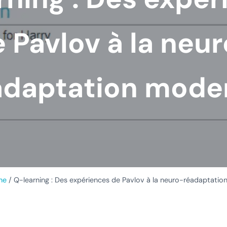
 Pavlov à la neu
adaptation mode
he
/
Q-learning : Des expériences de Pavlov à la neuro-réadaptati