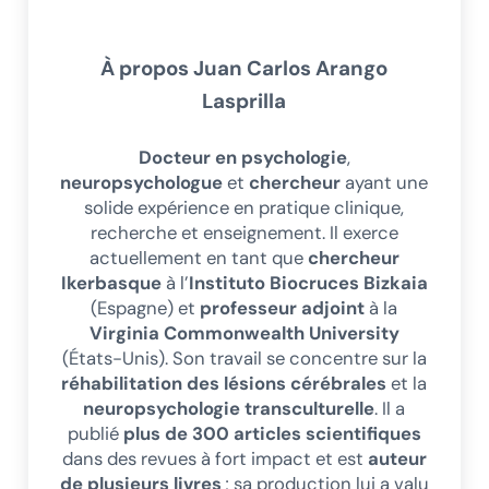
À propos
Juan Carlos Arango
Lasprilla
Docteur en psychologie
,
neuropsychologue
et
chercheur
ayant une
solide expérience en pratique clinique,
recherche et enseignement. Il exerce
actuellement en tant que
chercheur
Ikerbasque
à l’
Instituto Biocruces Bizkaia
(Espagne) et
professeur adjoint
à la
Virginia Commonwealth University
(États-Unis). Son travail se concentre sur la
réhabilitation des lésions cérébrales
et la
neuropsychologie transculturelle
. Il a
publié
plus de 300 articles scientifiques
dans des revues à fort impact et est
auteur
de plusieurs livres
; sa production lui a valu