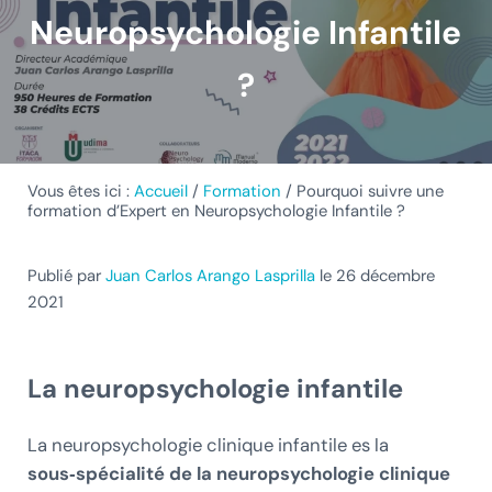
Neuropsychologie Infantile
?
Vous êtes ici :
Accueil
/
Formation
/
Pourquoi suivre une
formation d’Expert en Neuropsychologie Infantile ?
Publié par
Juan Carlos Arango Lasprilla
le 26 décembre
2021
La neuropsychologie infantile
La neuropsychologie clinique infantile es la
sous‑spécialité de la neuropsychologie clinique