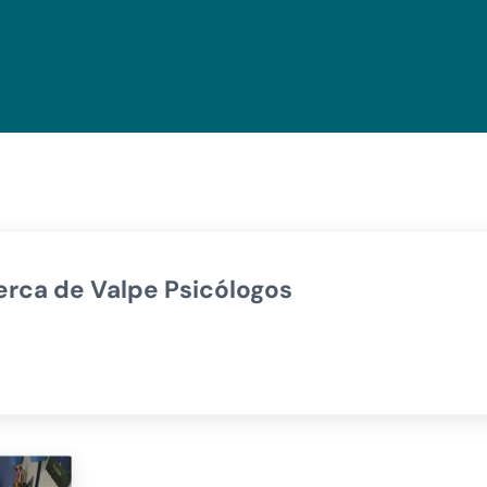
erca de
Valpe Psicólogos