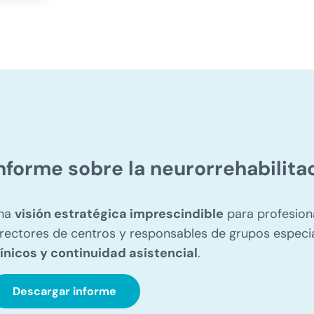
nforme sobre la neurorrehabilita
na
visión estratégica imprescindible
para profesiona
irectores de centros y responsables de grupos espec
línicos y continuidad asistencial
.
Descargar informe