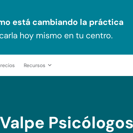
ómo
está cambiando la práctica
carla hoy mismo en tu centro.
recios
Recursos
Valpe Psicólogo