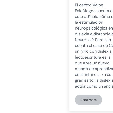
El centro Valpe
Psicólogos cuenta e
este artículo cómo r
la estimulación
neuropsicológica en
dislexia a distancia
NeuronUP. Para ello
cuenta el caso de Ca
un niño con dislexia.
lectoescritura es la 
que abre un nuevo
mundo de aprendiza
en la infancia. En es
gran salto, la dislexi
actúa como un ancl
Read more
Estimulación neu