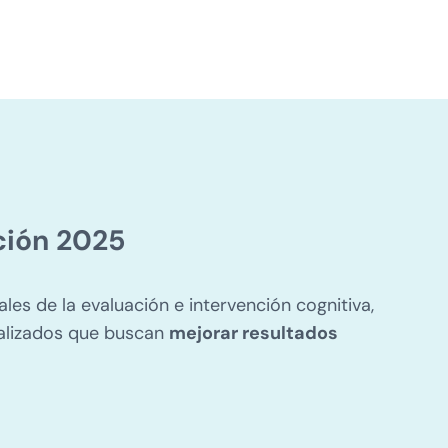
ción 2025
les de la evaluación e intervención cognitiva,
ializados que buscan
mejorar resultados