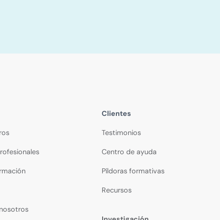
Clientes
ros
Testimonios
rofesionales
Centro de ayuda
ormación
Píldoras formativas
Recursos
 nosotros
Investigación