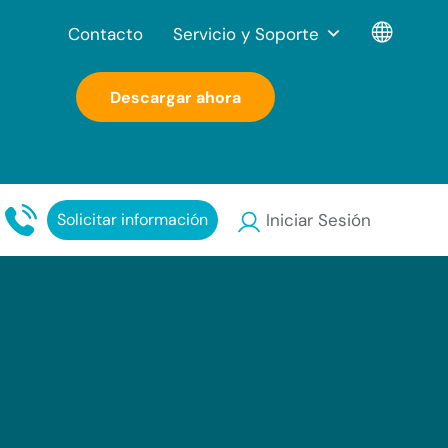
Contacto
Servicio y Soporte
Descargar ahora
Solicitar información
Iniciar Sesión
s