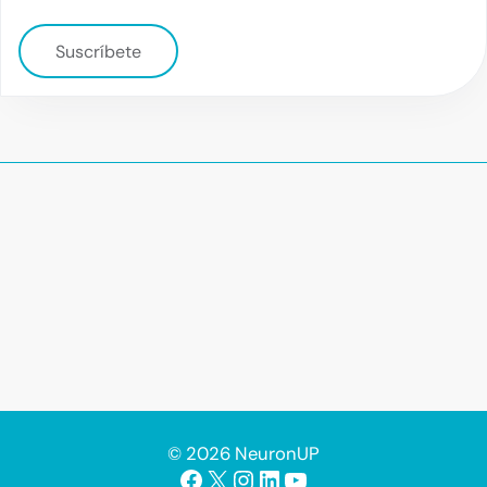
Suscríbete
© 2026 NeuronUP
Facebook
X
Instagram
LinkedIn
YouTube