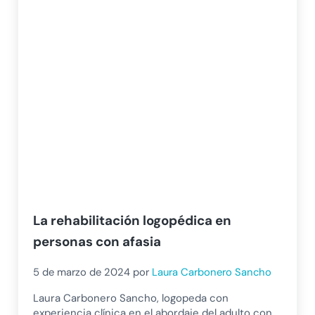
La rehabilitación logopédica en
personas con afasia
5 de marzo de 2024
por
Laura Carbonero Sancho
Laura Carbonero Sancho, logopeda con
experiencia clínica en el abordaje del adulto con