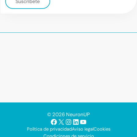
Suscríbete
© 2026 NeuronUP
Facebook
X
Instagram
LinkedIn
YouTube
Política de privacidad
Aviso legal
Cookies
Condiciones de servicio