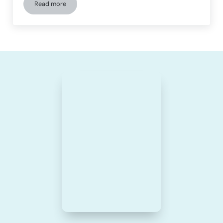
Read more
Cómo NeuronUP transforma la rehabilitación cognitiva infan