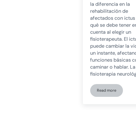
la diferencia en la
rehabilitación de
afectados con ictus
qué se debe tener e
cuenta al elegir un
fisioterapeuta. El ict
puede cambiar la vi
un instante, afectan
funciones básicas 
caminar o hablar. La
fisioterapia neuroló
Read more
La importancia de