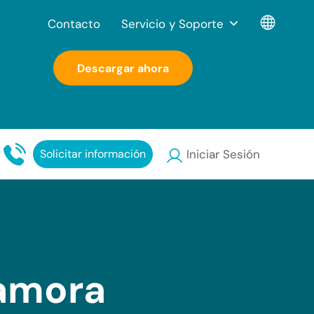
Contacto
Servicio y Soporte
Descargar ahora
Solicitar información
Iniciar Sesión
Zamora