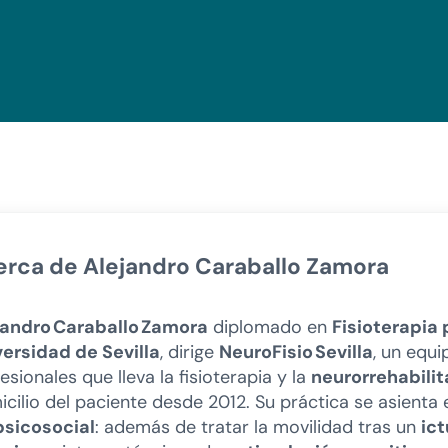
erca de
Alejandro Caraballo Zamora
jandro Caraballo Zamora
diplomado en
Fisioterapia 
versidad de Sevilla
, dirige
NeuroFisio Sevilla
, un equ
esionales que lleva la fisioterapia y la
neurorrehabilit
cilio del paciente desde 2012. Su práctica se asienta
psicosocial
: además de tratar la movilidad tras un
ict