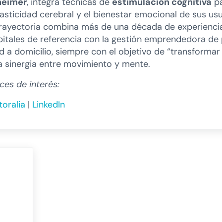
heimer
, integra técnicas de
estimulación cognitiva
pa
lasticidad cerebral y el bienestar emocional de sus usu
rayectoria combina más de una década de experiencia
itales de referencia con la gestión emprendedora de
d a domicilio, siempre con el objetivo de “transformar
a sinergia entre movimiento y mente.
ces de interés:
oralia
|
LinkedIn