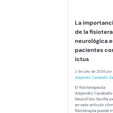
La importanc
de la fisioter
neurológica 
pacientes co
ictus
2 de julio de 2024
por
Alejandro Caraballo Z
El fisioterapeuta
Alejandro Caraballo
NeuroFisio Sevilla e
en este artículo cóm
fisioterapia puede 