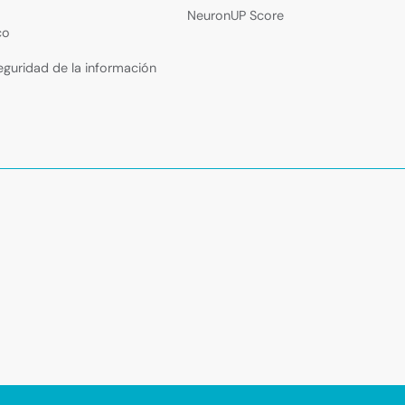
NeuronUP Score
co
seguridad de la información