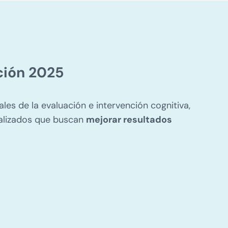
ción 2025
les de la evaluación e intervención cognitiva,
ializados que buscan
mejorar resultados