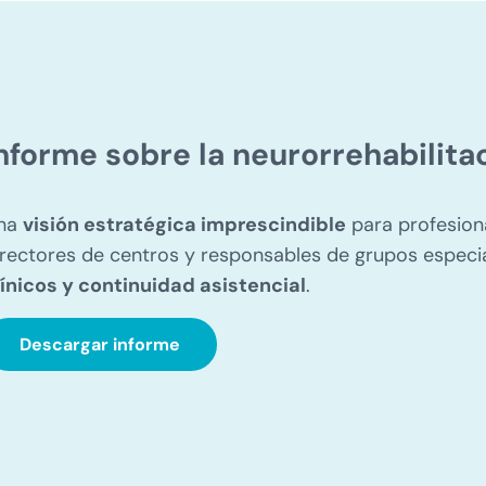
nforme sobre la neurorrehabilita
na
visión estratégica imprescindible
para profesiona
irectores de centros y responsables de grupos espec
línicos y continuidad asistencial
.
Descargar informe