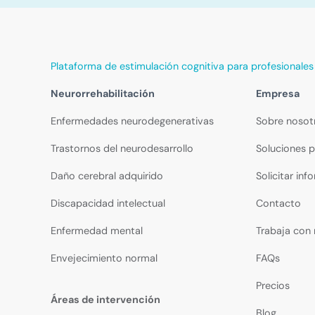
Plataforma de estimulación cognitiva para profesionales
Neurorrehabilitación
Empresa
Enfermedades neurodegenerativas
Sobre nosot
Trastornos del neurodesarrollo
Soluciones p
Daño cerebral adquirido
Solicitar inf
Discapacidad intelectual
Contacto
Enfermedad mental
Trabaja con
Envejecimiento normal
FAQs
Precios
Áreas de intervención
Blog