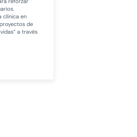
ra reforzar
arios.
 clínica en
 proyectos de
 vidas” a través