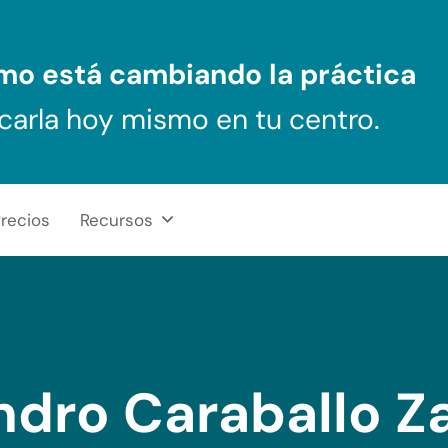
ómo
está cambiando la práctica
carla hoy mismo en tu centro.
recios
Recursos
ndro Caraballo 