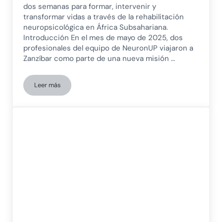
dos semanas para formar, intervenir y
transformar vidas a través de la rehabilitación
neuropsicológica en África Subsahariana.
Introducción En el mes de mayo de 2025, dos
profesionales del equipo de NeuronUP viajaron a
Zanzíbar como parte de una nueva misión …
Leer más
PsicoNED y NeuronUP en Zanzíbar: Neuropsicología, coopera