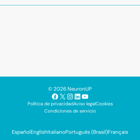
© 2026 NeuronUP
Facebook
X
Instagram
LinkedIn
YouTube
Política de privacidad
Aviso legal
Cookies
Condiciones de servicio
Español
English
Italiano
Português (Brasil)
Français