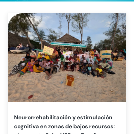
Neurorrehabilitación y estimulación
cognitiva en zonas de bajos recursos: