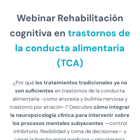
Webinar
Rehabilitación
cognitiva en
trastornos de
la conducta alimentaria
(TCA)
¿Por qué
los tratamientos tradicionales ya no
son suficientes
en trastornos de la conducta
alimentaria -como anorexia y bulimia nerviosa y
trastorno por atracón-? Descubre
cómo integrar
la neuropsicología clínica para intervenir sobre
los procesos mentales subyacentes
—control
inhibitorio, flexibilidad y toma de decisiones— y
cerrar la brecha entre medicina y psicoterapia.