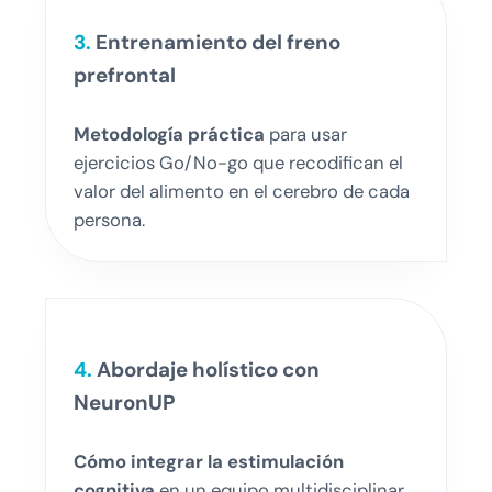
3.
Entrenamiento del freno
prefrontal
Metodología práctica
para usar
ejercicios Go/No-go que recodifican el
valor del alimento en el cerebro de cada
persona.
4.
Abordaje holístico con
NeuronUP
Cómo integrar la estimulación
cognitiva
en un equipo multidisciplinar