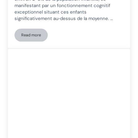
manifestant par un fonctionnement cognitif
exceptionnel situant ces enfants
significativement au‑dessus de la moyenne. …
Read more
Hautes capacités intellectuelles et bien-être psychologique :