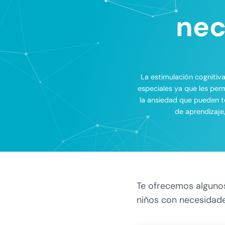
nec
La estimulación cognitiv
especiales ya que les pe
la ansiedad que pueden te
de aprendizaje
Te ofrecemos algunos
niños con necesidade