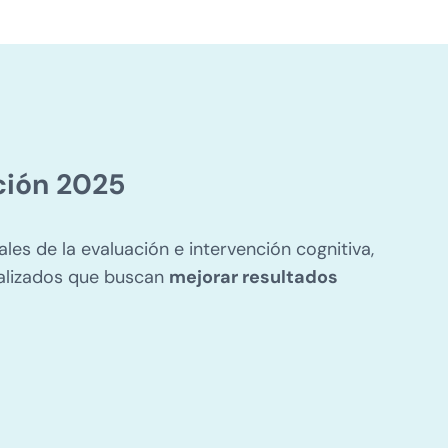
ción 2025
les de la evaluación e intervención cognitiva,
ializados que buscan
mejorar resultados