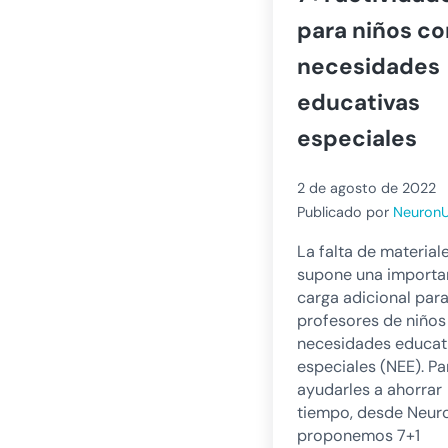
para niños co
necesidades
educativas
especiales
2 de agosto de 2022
Publicado por
Neuron
La falta de material
supone una importa
carga adicional para
profesores de niños
necesidades educat
especiales (NEE). Pa
ayudarles a ahorrar
tiempo, desde Neur
proponemos 7+1