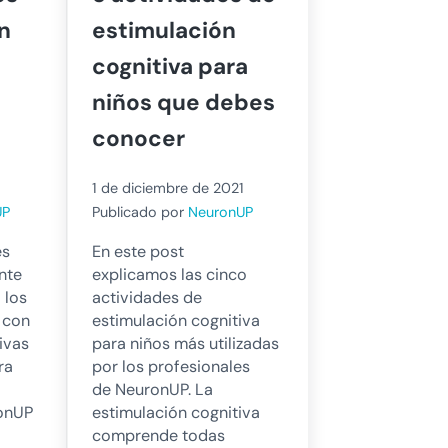
n
estimulación
cognitiva para
niños que debes
conocer
1 de diciembre de 2021
UP
Publicado por
NeuronUP
es
En este post
nte
explicamos las cinco
 los
actividades de
 con
estimulación cognitiva
ivas
para niños más utilizadas
ra
por los profesionales
de NeuronUP. La
onUP
estimulación cognitiva
comprende todas