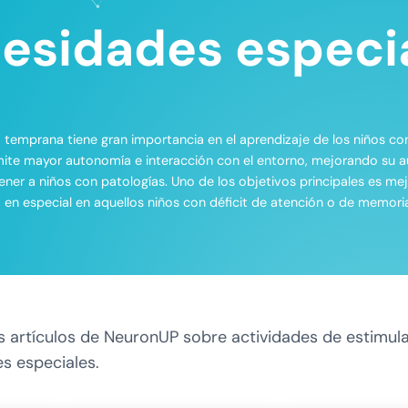
esidades especi
a temprana tiene gran importancia en el aprendizaje de los niños c
rmite mayor autonomía e interacción con el entorno, mejorando su 
ner a niños con patologías. Uno de los objetivos principales es me
, en especial en aquellos niños con déficit de atención o de memoria
 artículos de NeuronUP sobre actividades de estimula
s especiales.