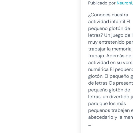
Publicado por
Neuron
¿Conoces nuestra
actividad infantil El
pequeño glotón de
letras? Un juego de 
muy entretenido pa
trabajar la memoria
trabajo. Además de 
actividad en su vers
numérica El pequeñ
glotón. El pequeño 
de letras Os present
pequeño glotón de
letras, un divertido 
para que los más
pequeños trabajen e
abecedario y la me
…