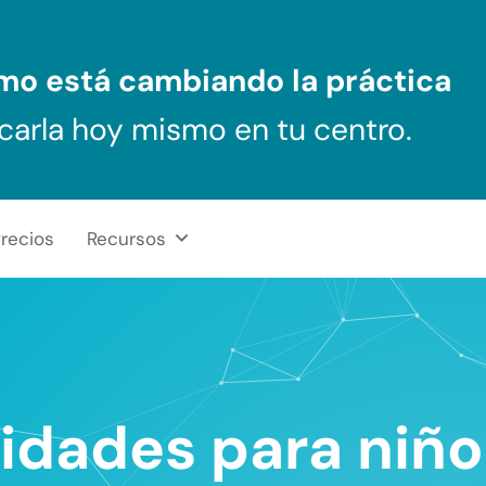
ómo
está cambiando la práctica
carla hoy mismo en tu centro.
recios
Recursos
idades para niñ