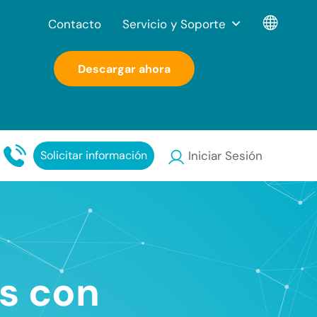
Contacto
Servicio y Soporte
Descargar ahora
Solicitar información
Iniciar Sesión
os con