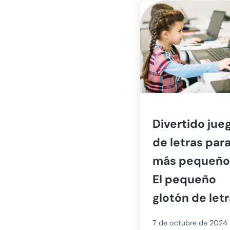
Divertido jue
de letras para
más pequeño
El pequeño
glotón de let
7 de octubre de 2024