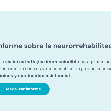
nforme sobre la neurorrehabilita
na
visión estratégica imprescindible
para profesiona
irectores de centros y responsables de grupos espec
línicos y continuidad asistencial
.
Descargar informe