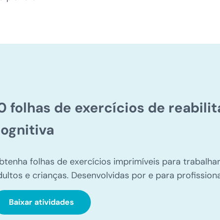
0 folhas de exercícios de reabil
ognitiva
btenha folhas de exercícios imprimíveis para trabalha
dultos e crianças. Desenvolvidas por e para profission
Baixar atividades