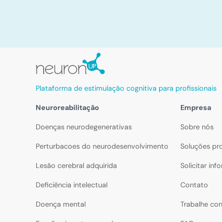
Plataforma de estimulação cognitiva para profissionais
Neuroreabilitação
Empresa
Doenças neurodegenerativas
Sobre nós
Perturbacoes do neurodesenvolvimento
Soluções pro
Lesão cerebral adquirida
Solicitar in
Deficiência intelectual
Contato
Doença mental
Trabalhe co