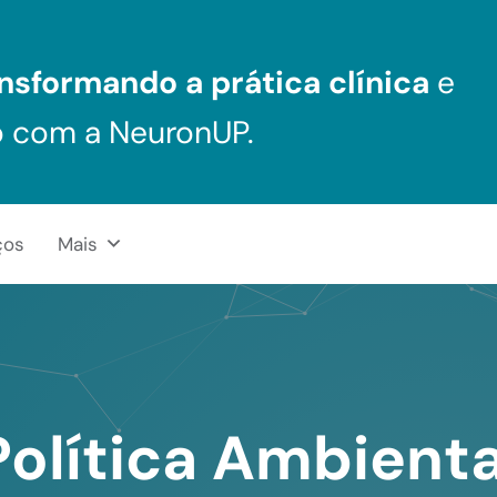
nsformando a prática clínica
e
o com a NeuronUP.
ços
Mais
Política Ambienta