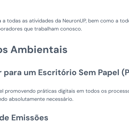
ica a todas as atividades da NeuronUP, bem como a tod
boradores que trabalham conosco.
vos Ambientais
ir para um Escritório Sem Papel (
el promovendo práticas digitais em todos os processo
ndo absolutamente necessário.
 de Emissões