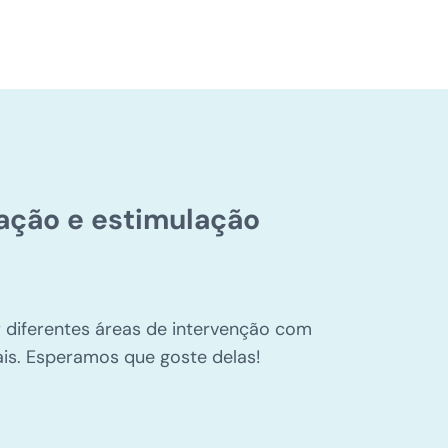
itação e estimulação
r diferentes áreas de intervenção com
ais. Esperamos que goste delas!