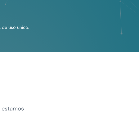
 de uso único.
e estamos