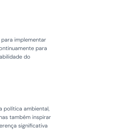
 para implementar
 continuamente para
abilidade do
política ambiental,
mas também inspirar
rença significativa