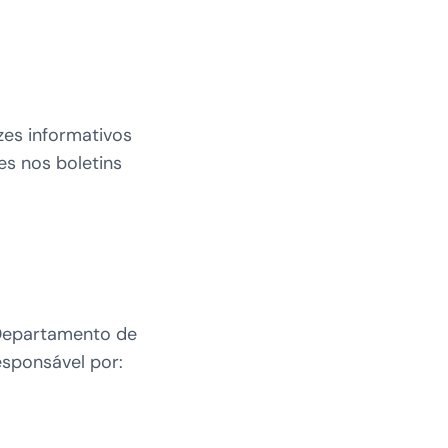
zes informativos
es nos boletins
 Departamento de
esponsável por: