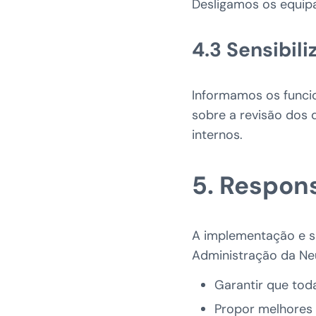
Desligamos os equip
4.3 Sensibil
Informamos os funcio
sobre a revisão dos d
internos.
5. Respon
A implementação e s
Administração da Neu
Garantir que tod
Propor melhores 