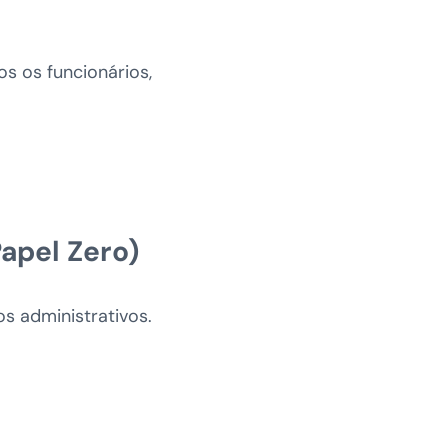
os os funcionários,
Papel Zero)
s administrativos.