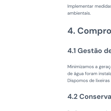
Implementar medidas 
ambientais.
4. Compro
4.1 Gestão d
Minimizamos a geraç
de água foram instala
Dispomos de lixeiras 
4.2 Conserva