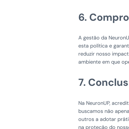
6. Compro
A gestão da NeuronU
esta política e gara
reduzir nosso impact
ambiente em que op
7. Conclu
Na NeuronUP, acredit
buscamos não apenas
outros a adotar prát
na proteção do nosso