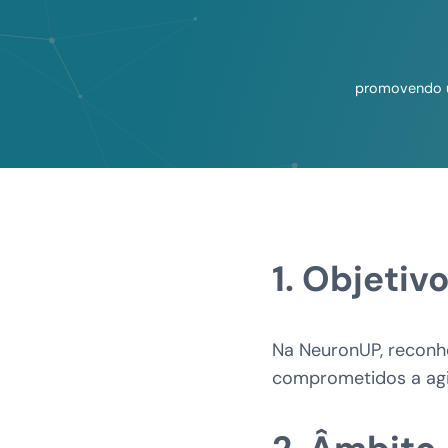
promovendo um
1. Objetiv
Na NeuronUP, reconh
comprometidos a agi