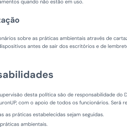
amentos quando não estão em uso.
ização
nários sobre as práticas ambientais através de carta
ispositivos antes de sair dos escritórios e de lembret
sabilidades
upervisão desta política são de responsabilidade do
ronUP, com o apoio de todos os funcionários. Será r
as as práticas estabelecidas sejam seguidas.
práticas ambientais.