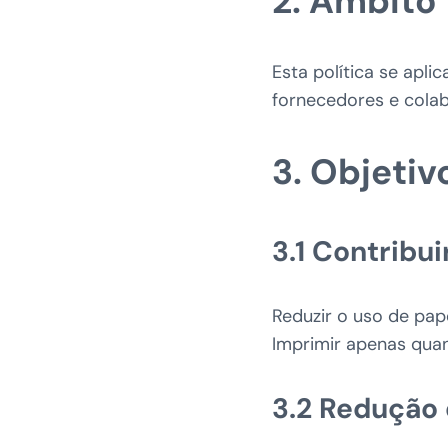
2. Âmbito
Esta política se apl
fornecedores e cola
3. Objeti
3.1 Contribu
Reduzir o uso de pap
Imprimir apenas qua
3.2 Redução