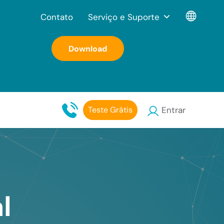
Contato
Serviço e Suporte
Download
Teste Grátis
Entrar
l