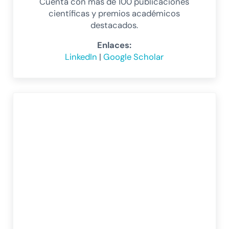
Cuenta con más de 100 publicaciones
científicas y premios académicos
destacados.
Enlaces:
LinkedIn
|
Google Scholar