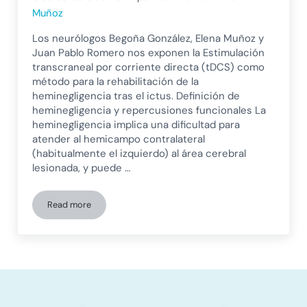
Muñoz
Los neurólogos Begoña González, Elena Muñoz y
Juan Pablo Romero nos exponen la Estimulación
transcraneal por corriente directa (tDCS) como
método para la rehabilitación de la
heminegligencia tras el ictus. Definición de
heminegligencia y repercusiones funcionales La
heminegligencia implica una dificultad para
atender al hemicampo contralateral
(habitualmente el izquierdo) al área cerebral
lesionada, y puede …
Read more
La rehabilitación de la heminegligencia tras el ictus