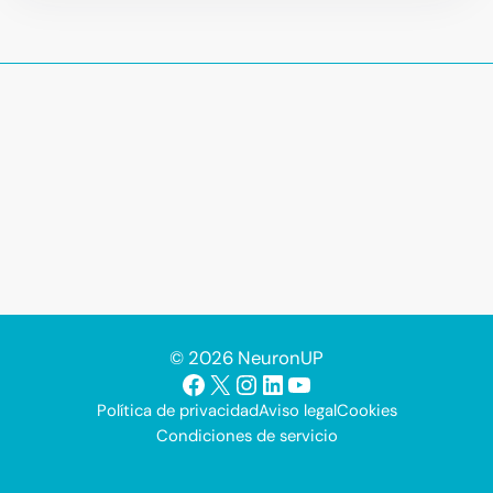
© 2026 NeuronUP
Facebook
X
Instagram
LinkedIn
YouTube
Política de privacidad
Aviso legal
Cookies
Condiciones de servicio