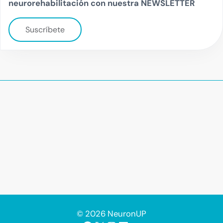
neurorehabilitación con nuestra NEWSLETTER
Suscríbete
© 2026 NeuronUP