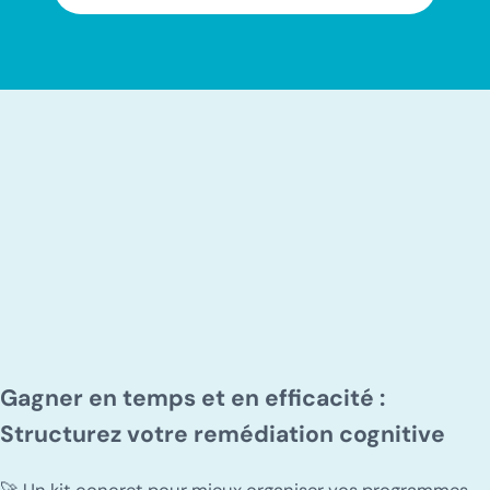
Gagner en temps et en efficacité :
Structurez votre remédiation cognitive
🚀 Un kit concret pour mieux organiser vos programmes,