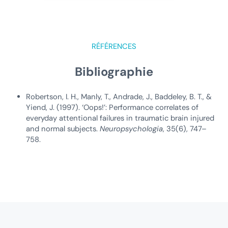
RÉFÉRENCES
Bibliographie
Robertson, I. H., Manly, T., Andrade, J., Baddeley, B. T., &
Yiend, J. (1997). ‘Oops!’: Performance correlates of
everyday attentional failures in traumatic brain injured
and normal subjects.
Neuropsychologia
, 35(6), 747–
758.