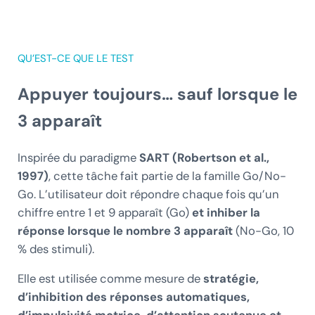
QU’EST-CE QUE LE TEST
Appuyer toujours… sauf lorsque le
3 apparaît
Inspirée du paradigme
SART (Robertson et al.,
1997)
, cette tâche fait partie de la famille Go/No-
Go. L’utilisateur doit répondre chaque fois qu’un
chiffre entre 1 et 9 apparaît (Go)
et inhiber la
réponse lorsque le nombre 3 apparaît
(No-Go, 10
% des stimuli).
Elle est utilisée comme mesure de
stratégie,
d’inhibition des réponses automatiques,
d’impulsivité motrice, d’attention soutenue et