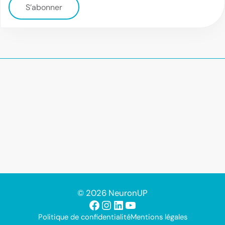
S’abonner
© 2026 NeuronUP
Facebook
Instagram
LinkedIn
YouTube
Politique de confidentialité
Mentions légales