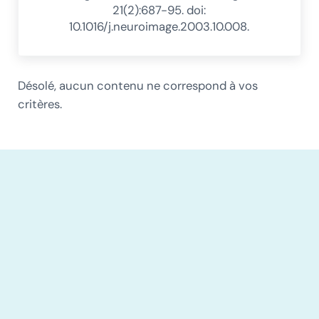
21(2):687-95. doi:
10.1016/j.neuroimage.2003.10.008.
Désolé, aucun contenu ne correspond à vos
critères.