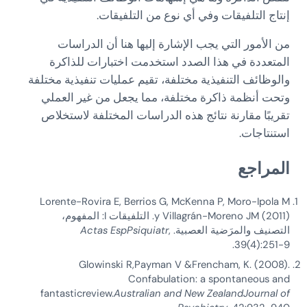
إنتاج التلفيقات وفي أي نوع من التلفيقات.
من الأمور التي يجب الإشارة إليها هنا أن الدراسات
المتعددة في هذا الصدد استخدمت اختبارات للذاكرة
والوظائف التنفيذية مختلفة، تقيم عمليات تنفيذية مختلفة
وتحت أنظمة ذاكرة مختلفة، مما يجعل من غير العملي
تقريبًا مقارنة نتائج هذه الدراسات المختلفة لاستخلاص
استنتاجات.
المراجع
Lorente-Rovira E, Berrios G, McKenna P, Moro-Ipola M
y Villagrán-Moreno JM (2011). التلفيقات I: المفهوم،
التصنيف والمرَضية العصبية.
,
Actas EspPsiquiatr
39(4):251-9.
Glowinski R,Payman V &Frencham, K. (2008).
Confabulation: a spontaneous and
fantasticreview.
Australian and New ZealandJournal of