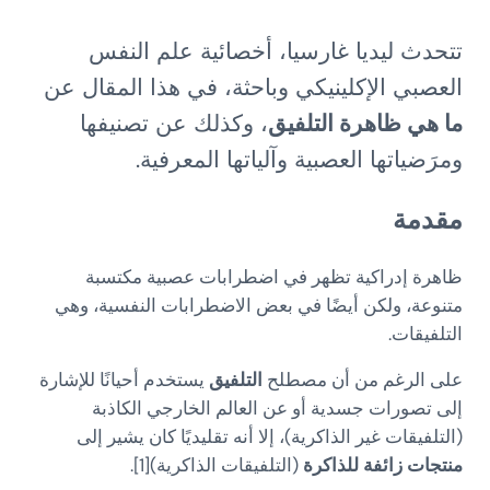
تتحدث ليديا غارسيا، أخصائية علم النفس
العصبي الإكلينيكي وباحثة، في هذا المقال عن
ما هي ظاهرة التلفيق
، وكذلك عن تصنيفها
ومرَضياتها العصبية وآلياتها المعرفية.
مقدمة
ظاهرة إدراكية تظهر في اضطرابات عصبية مكتسبة
متنوعة، ولكن أيضًا في بعض الاضطرابات النفسية، وهي
التلفيقات.
على الرغم من أن مصطلح
التلفيق
يستخدم أحيانًا للإشارة
إلى تصورات جسدية أو عن العالم الخارجي الكاذبة
(التلفيقات غير الذاكرية)، إلا أنه تقليديًا كان يشير إلى
منتجات زائفة للذاكرة
(التلفيقات الذاكرية)[1].