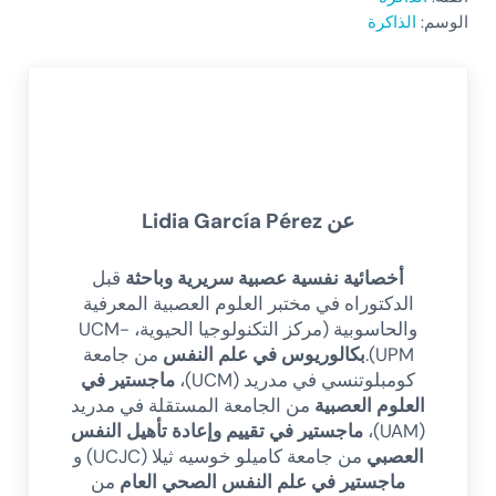
الوسم:
الذاكرة
عن
Lidia García Pérez
أخصائية نفسية عصبية سريرية وباحثة
قبل
الدكتوراه في مختبر العلوم العصبية المعرفية
والحاسوبية (مركز التكنولوجيا الحيوية، UCM-
UPM).
بكالوريوس في علم النفس
من جامعة
كومبلوتنسي في مدريد (UCM)،
ماجستير في
العلوم العصبية
من الجامعة المستقلة في مدريد
(UAM)،
ماجستير في تقييم وإعادة تأهيل النفس
العصبي
من جامعة كاميلو خوسيه ثيلا (UCJC) و
ماجستير في علم النفس الصحي العام
من