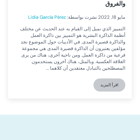
والفروق
مايو 18, 2022
نشرت بواسطة:
Lidia García Pérez
التمييز الذي نميل إلى القيام به عند الحديث عن مختلف
أنظمة الذاكرة البشرية هو التمييز بين ذاكرة العمل
والذاكرة قصيرة المدى. في الأدبيات حول الموضوع نجد
مؤلفين يعتبرون أن الذاكرة قصيرة المدى هي مجموعة
فرعية من ذاكرة العمل. ومن ناحية أخرى، هناك من يرى
العلاقة العكسية. وبالمثل، هناك آخرون يستخدمون
المصطلحين بالتبادل معتقدين أن كلاهما …
اقرأ المزيد
الذاكرة العاملة والذاكرة قصيرة الأجل: التعريف والفروق