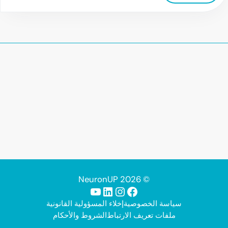
© 2026 NeuronUP
فيسبوك
إنستجرام
لينكد إن
يوتيوب
سياسة الخصوصية
إخلاء المسؤولية القانونية
ملفات تعريف الارتباط
الشروط والأحكام