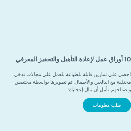
10 أوراق عمل لإعادة التأهيل والتحفيز المعرفي
احصل على تمارين قابلة للطباعة للعمل على مجالات تدخل
مختلفة مع البالغين والأطفال. تم تطويرها بواسطة مختصين
ولصالحهم. نأمل أن تنال إعجابك!
طلب معلومات