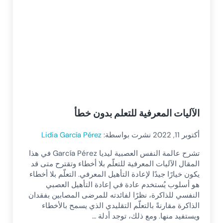
الآليات المعرفية للتعلم بدون خطأ
أكتوبر 11, 2022
نشرت بواسطة:
Lidia García Pérez
تشرح عالمة النفس العصبية ليديا García Pérez في هذا
المقال الآليات المعرفية للتعلّم بلا أخطاء وتقترح متى قد
يكون خيارًا جيدًا لإعادة التأهيل المعرفي. التعلّم بلا أخطاء
هو أسلوب يُستخدم عادة في إعادة التأهيل العصبي
النفسي للذاكرة، نظرًا لفائدته للمرضى المصابين بفقدان
الذاكرة مقارنةً بالتعلّم التقليدي الذي يسمح بالأخطاء
ويستفيد منها. ومع ذلك، توجد أدلة …