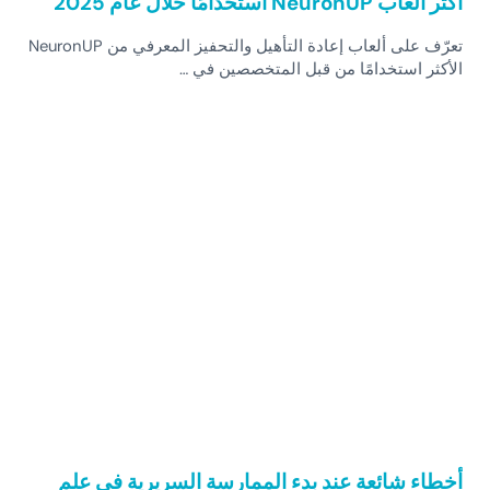
أكثر ألعاب NeuronUP استخدامًا خلال عام 2025
تعرّف على ألعاب إعادة التأهيل والتحفيز المعرفي من NeuronUP
الأكثر استخدامًا من قبل المتخصصين في …
أخطاء شائعة عند بدء الممارسة السريرية في علم