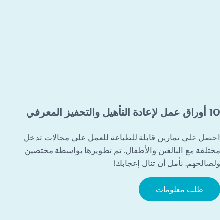
10 أوراق عمل لإعادة التأهيل والتحفيز المعرفي
احصل على تمارين قابلة للطباعة للعمل على مجالات تدخل
مختلفة مع البالغين والأطفال. تم تطويرها بواسطة مختصين
ولصالحهم. نأمل أن تنال إعجابك!
طلب معلومات