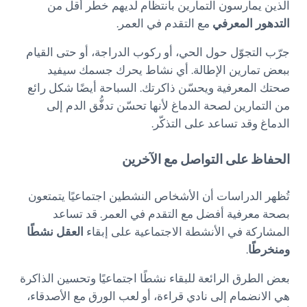
الذين يمارسون التمارين بانتظام لديهم خطر أقل من
التدهور المعرفي
مع التقدم في العمر.
جرّب التجوّل حول الحي، أو ركوب الدراجة، أو حتى القيام
ببعض تمارين الإطالة. أي نشاط يحرك جسمك سيفيد
صحتك المعرفية ويحسّن ذاكرتك. السباحة أيضًا شكل رائع
من التمارين لصحة الدماغ لأنها تحسّن تدفُّق الدم إلى
الدماغ وقد تساعد على التذكّر.
الحفاظ على التواصل مع الآخرين
تُظهر الدراسات أن الأشخاص النشطين اجتماعيًا يتمتعون
بصحة معرفية أفضل مع التقدم في العمر. قد تساعد
المشاركة في الأنشطة الاجتماعية على إبقاء
العقل نشطًا
ومنخرطًا
.
بعض الطرق الرائعة للبقاء نشطًا اجتماعيًا وتحسين الذاكرة
هي الانضمام إلى نادي قراءة، أو لعب الورق مع الأصدقاء،