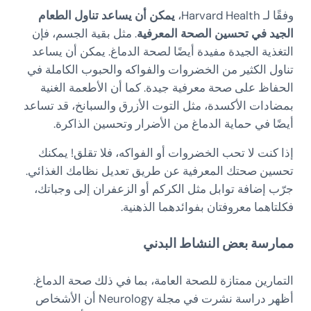
وفقًا لـ Harvard Health،
يمكن أن يساعد تناول الطعام
الجيد في تحسين الصحة المعرفية
. مثل بقية الجسم، فإن
التغذية الجيدة مفيدة أيضًا لصحة الدماغ. يمكن أن يساعد
تناول الكثير من الخضروات والفواكه والحبوب الكاملة في
الحفاظ على صحة معرفية جيدة. كما أن الأطعمة الغنية
بمضادات الأكسدة، مثل التوت الأزرق والسبانخ، قد تساعد
أيضًا في حماية الدماغ من الأضرار وتحسين الذاكرة.
إذا كنت لا تحب الخضروات أو الفواكه، فلا تقلق! يمكنك
تحسين صحتك المعرفية عن طريق تعديل نظامك الغذائي.
جرّب إضافة توابل مثل الكركم أو الزعفران إلى وجباتك،
فكلتاهما معروفتان بفوائدهما الذهنية.
ممارسة بعض النشاط البدني
التمارين ممتازة للصحة العامة، بما في ذلك صحة الدماغ.
أظهر دراسة نشرت في مجلة Neurology أن الأشخاص