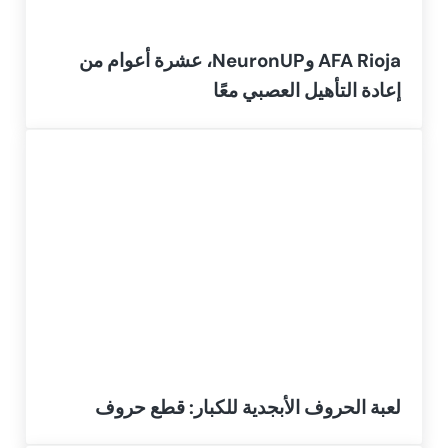
AFA Rioja وNeuronUP، عشرة أعوام من
إعادة التأهيل العصبي معًا
لعبة الحروف الأبجدية للكبار: قطع حروف