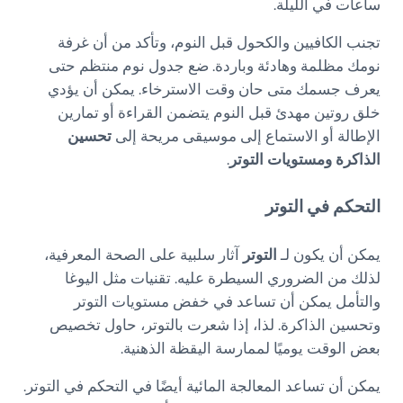
ساعات في الليلة.
تجنب الكافيين والكحول قبل النوم، وتأكد من أن غرفة
نومك مظلمة وهادئة وباردة. ضع جدول نوم منتظم حتى
يعرف جسمك متى حان وقت الاسترخاء. يمكن أن يؤدي
خلق روتين مهدئ قبل النوم يتضمن القراءة أو تمارين
الإطالة أو الاستماع إلى موسيقى مريحة إلى
تحسين
الذاكرة ومستويات التوتر
.
التحكم في التوتر
يمكن أن يكون لـ
التوتر
آثار سلبية على الصحة المعرفية،
لذلك من الضروري السيطرة عليه. تقنيات مثل اليوغا
والتأمل يمكن أن تساعد في خفض مستويات التوتر
وتحسين الذاكرة. لذا، إذا شعرت بالتوتر، حاول تخصيص
بعض الوقت يوميًا لممارسة اليقظة الذهنية.
يمكن أن تساعد المعالجة المائية أيضًا في التحكم في التوتر.