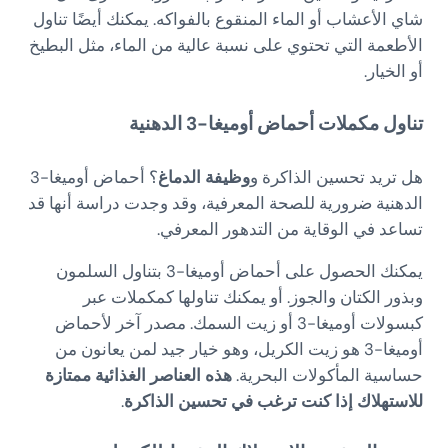
شاي الأعشاب أو الماء المنقوع بالفواكه. يمكنك أيضًا تناول
الأطعمة التي تحتوي على نسبة عالية من الماء، مثل البطيخ
أو الخيار.
تناول مكملات أحماض أوميغا-3 الدهنية
هل تريد تحسين الذاكرة و
وظيفة الدماغ
؟ أحماض أوميغا-3
الدهنية ضرورية للصحة المعرفية، وقد وجدت دراسة أنها قد
تساعد في الوقاية من التدهور المعرفي.
يمكنك الحصول على أحماض أوميغا-3 بتناول السلمون
وبذور الكتان والجوز. أو يمكنك تناولها كمكملات عبر
كبسولات أوميغا-3 أو زيت السمك. مصدر آخر لأحماض
أوميغا-3 هو زيت الكريل، وهو خيار جيد لمن يعانون من
حساسية المأكولات البحرية.
هذه العناصر الغذائية ممتازة
للاستهلاك إذا كنت ترغب في تحسين الذاكرة
.