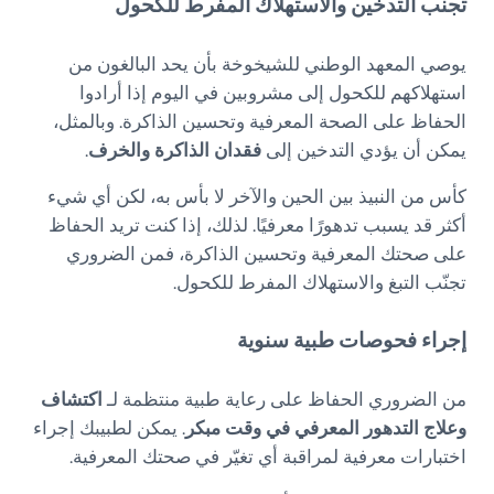
تجنب التدخين والاستهلاك المفرط للكحول
يوصي المعهد الوطني للشيخوخة بأن يحد البالغون من
استهلاكهم للكحول إلى مشروبين في اليوم إذا أرادوا
الحفاظ على الصحة المعرفية وتحسين الذاكرة. وبالمثل،
يمكن أن يؤدي التدخين إلى
فقدان الذاكرة والخرف
.
كأس من النبيذ بين الحين والآخر لا بأس به، لكن أي شيء
أكثر قد يسبب تدهورًا معرفيًا. لذلك، إذا كنت تريد الحفاظ
على صحتك المعرفية وتحسين الذاكرة، فمن الضروري
تجنّب التبغ والاستهلاك المفرط للكحول.
إجراء فحوصات طبية سنوية
من الضروري الحفاظ على رعاية طبية منتظمة لـ
اكتشاف
وعلاج التدهور المعرفي في وقت مبكر
. يمكن لطبيبك إجراء
اختبارات معرفية لمراقبة أي تغيّر في صحتك المعرفية.