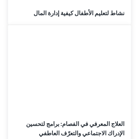
نشاط لتعليم الأطفال كيفية إدارة المال
العلاج المعرفي في الفصام: برامج لتحسين
الإدراك الاجتماعي والتعرّف العاطفي