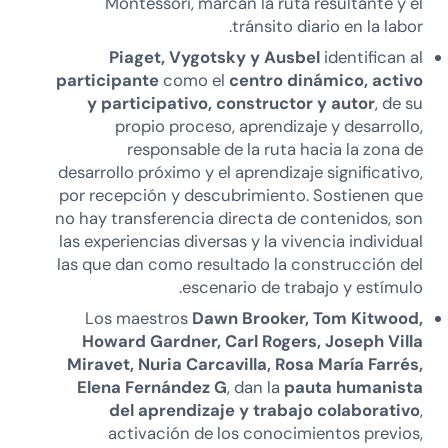
Montessori, marcan la ruta resultante y el
tránsito diario en la labor.
Piaget, Vygotsky y Ausbel
identifican al
participante
como el
centro dinámico, activo
y participativo,
constructor y autor
, de su
propio proceso, aprendizaje y desarrollo,
responsable de la ruta hacia la zona de
desarrollo próximo y el aprendizaje significativo,
por recepción y descubrimiento. Sostienen que
no hay transferencia directa de contenidos, son
las experiencias diversas y la vivencia individual
las que dan como resultado la construcción del
escenario de trabajo y estímulo.
Los maestros
Dawn Brooker, Tom Kitwood,
Howard Gardner, Carl Rogers, Joseph Villa
Miravet, Nuria Carcavilla, Rosa María Farrés,
Elena Fernández G
, dan la
pauta humanista
del aprendizaje
y trabajo colaborativo
,
activación de los conocimientos previos,