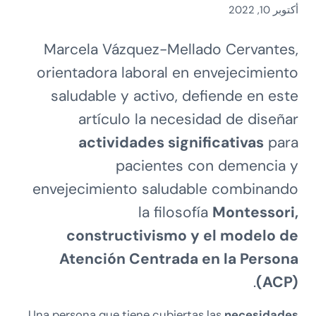
أكتوبر 10, 2022
Marcela Vázquez-Mellado Cervantes,
orientadora laboral en envejecimiento
saludable y activo, defiende en este
artículo la necesidad de diseñar
actividades significativas
para
pacientes con demencia y
envejecimiento saludable combinando
la filosofía
Montessori,
constructivismo y el modelo de
Atención Centrada en la Persona
.
(ACP)
Una persona que tiene cubiertas las
necesidades